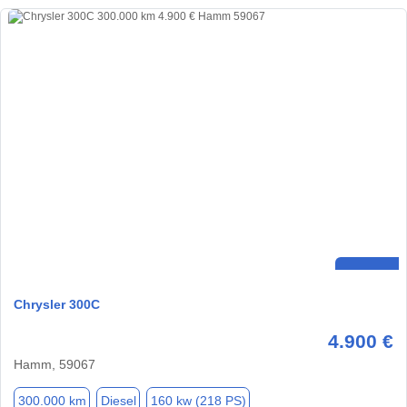
Chrysler 300C
4.900 €
Hamm, 59067
300.000 km
Diesel
160 kw (218 PS)