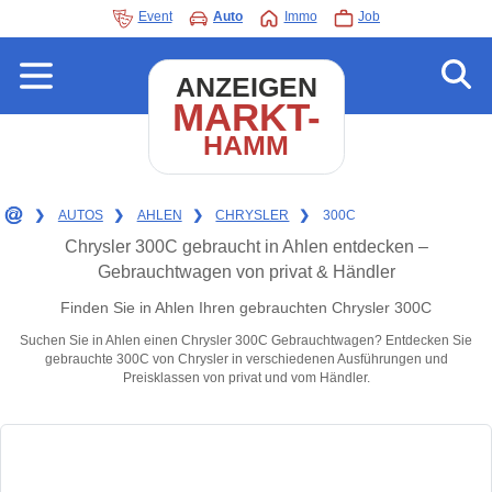
Event
Auto
Immo
Job
ANZEIGEN
MARKT-
HAMM
❯
AUTOS
❯
AHLEN
❯
CHRYSLER
❯
300C
Chrysler 300C gebraucht in Ahlen entdecken –
Gebrauchtwagen von privat & Händler
Finden Sie in Ahlen Ihren gebrauchten Chrysler 300C
Suchen Sie in Ahlen einen Chrysler 300C Gebrauchtwagen? Entdecken Sie
gebrauchte 300C von Chrysler in verschiedenen Ausführungen und
Preisklassen von privat und vom Händler.