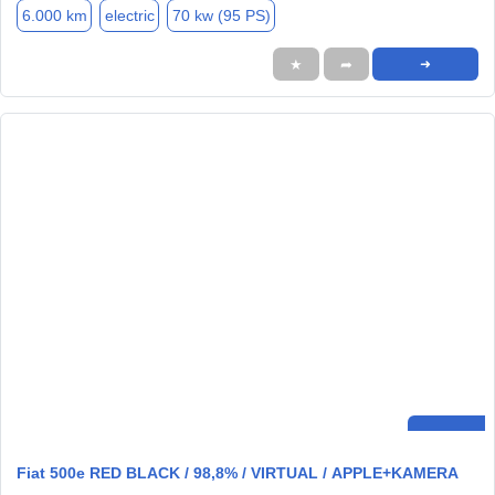
6.000 km
electric
70 kw (95 PS)
★
➦
➜
Fiat 500e RED BLACK / 98,8% / VIRTUAL / APPLE+KAMERA