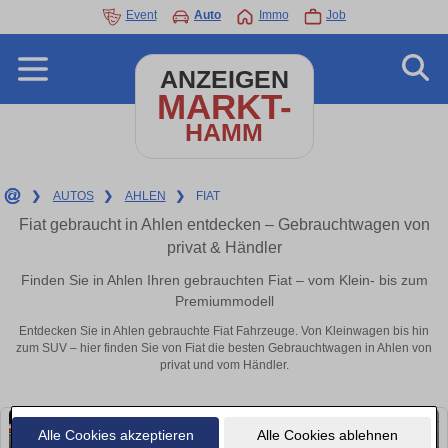
Event
Auto
Immo
Job
ANZEIGEN
MARKT-
HAMM
❯
AUTOS
❯
AHLEN
❯
FIAT
Fiat gebraucht in Ahlen entdecken – Gebrauchtwagen von
privat & Händler
Finden Sie in Ahlen Ihren gebrauchten Fiat – vom Klein- bis zum
Premiummodell
Entdecken Sie in Ahlen gebrauchte Fiat Fahrzeuge. Von Kleinwagen bis hin
zum SUV – hier finden Sie von Fiat die besten Gebrauchtwagen in Ahlen von
privat und vom Händler.
Alle Cookies akzeptieren
Alle Cookies ablehnen