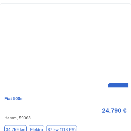
Fiat 500e
24.790 €
Hamm, 59063
34.759 km
Elektro
87 kw (118 PS)