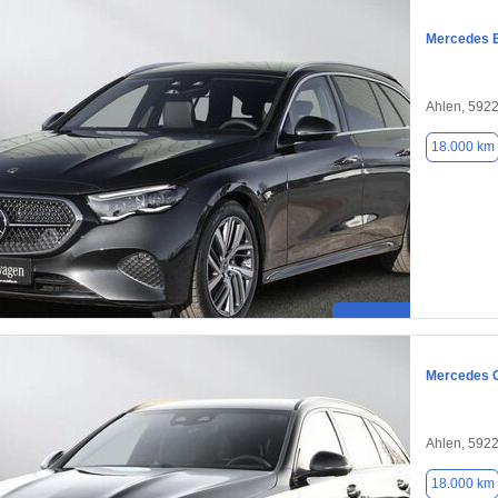
Mercedes 
Ahlen, 592
18.000 km
Mercedes 
Ahlen, 592
18.000 km