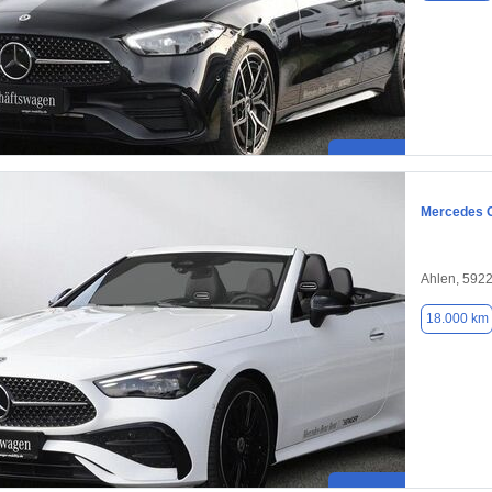
Mercedes 
Ahlen, 592
18.000 km