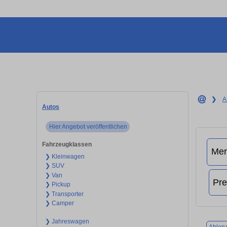
❯
A
Autos
Hier Angebot veröffentlichen
Fahrzeugklassen
❯ Kleinwagen
❯ SUV
❯ Van
❯ Pickup
❯ Transporter
❯ Camper
❯ Jahreswagen