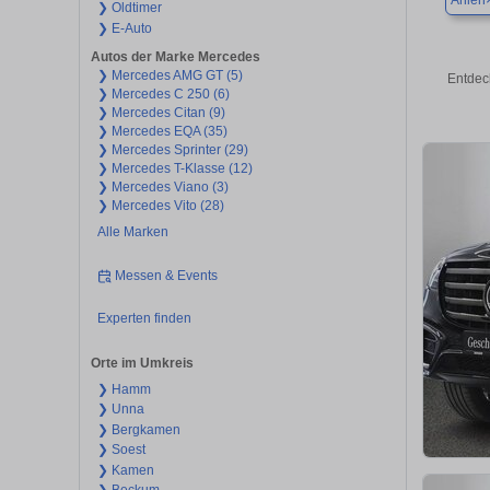
Ahlen
❯ Oldtimer
❯ E-Auto
Autos der Marke Mercedes
❯ Mercedes AMG GT (5)
Entdec
❯ Mercedes C 250 (6)
❯ Mercedes Citan (9)
❯ Mercedes EQA (35)
❯ Mercedes Sprinter (29)
❯ Mercedes T-Klasse (12)
❯ Mercedes Viano (3)
❯ Mercedes Vito (28)
Alle Marken
Messen & Events
Experten finden
Orte im Umkreis
❯ Hamm
❯ Unna
❯ Bergkamen
❯ Soest
❯ Kamen