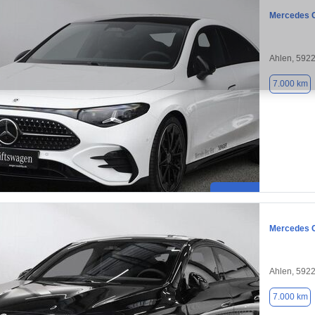
Mercedes 
Ahlen, 592
7.000 km
Mercedes 
Ahlen, 592
7.000 km