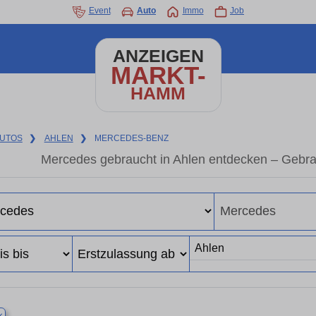
Event
Auto
Immo
Job
ANZEIGEN
MARKT-
HAMM
UTOS
❯
AHLEN
❯
MERCEDES-BENZ
Mercedes gebraucht in Ahlen entdecken – Gebra
×