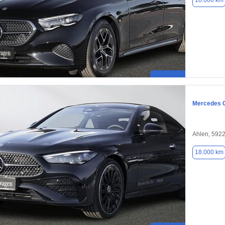
18.000 km
Mercedes 
Ahlen, 592
18.000 km