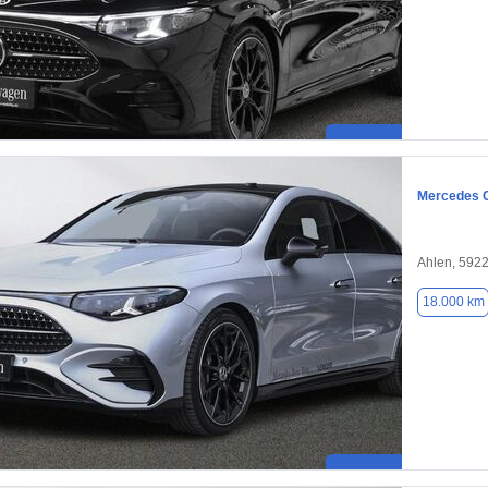
Mercedes 
Ahlen, 592
18.000 km