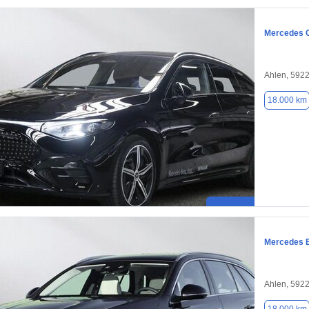
Mercedes C
Ahlen, 592
18.000 km
Mercedes 
Ahlen, 592