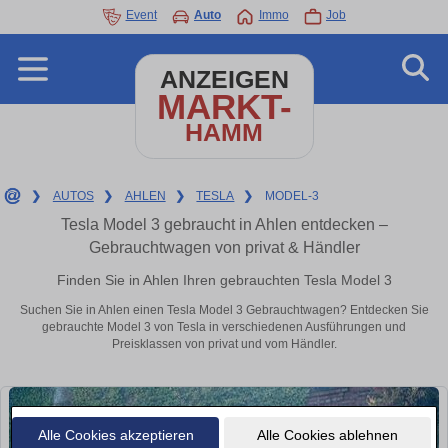
Event
Auto
Immo
Job
ANZEIGEN
MARKT-
HAMM
❯
AUTOS
❯
AHLEN
❯
TESLA
❯
MODEL-3
Tesla Model 3 gebraucht in Ahlen entdecken –
Gebrauchtwagen von privat & Händler
Finden Sie in Ahlen Ihren gebrauchten Tesla Model 3
Suchen Sie in Ahlen einen Tesla Model 3 Gebrauchtwagen? Entdecken Sie
gebrauchte Model 3 von Tesla in verschiedenen Ausführungen und
Preisklassen von privat und vom Händler.
Alle Cookies akzeptieren
Alle Cookies ablehnen