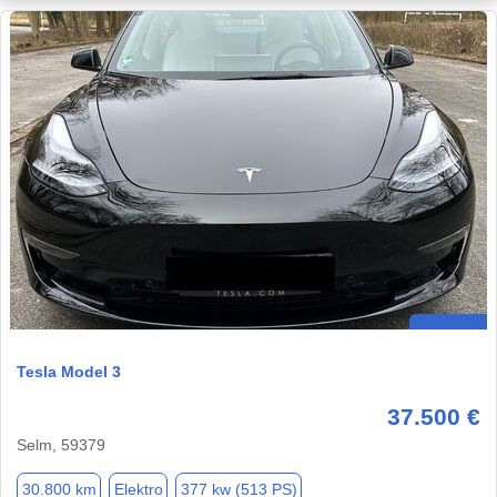
Tesla Model 3
37.500 €
Selm, 59379
30.800 km
Elektro
377 kw (513 PS)