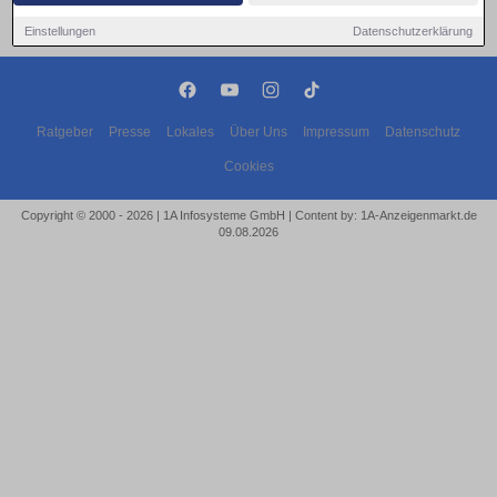
Einstellungen
Datenschutzerklärung
Ratgeber
Presse
Lokales
Über Uns
Impressum
Datenschutz
Cookies
Copyright © 2000 - 2026 | 1A Infosysteme GmbH | Content by: 1A-Anzeigenmarkt.de
09.08.2026