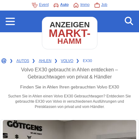
Event
Auto
Immo
Job
ANZEIGEN
MARKT-
HAMM
❯
AUTOS
❯
AHLEN
❯
VOLVO
❯
EX30
Volvo EX30 gebraucht in Ahlen entdecken –
Gebrauchtwagen von privat & Händler
Finden Sie in Ahlen Ihren gebrauchten Volvo EX30
Suchen Sie in Ahlen einen Volvo EX30 Gebrauchtwagen? Entdecken Sie
gebrauchte EX30 von Volvo in verschiedenen Ausführungen und
Preisklassen von privat und vom Händler.