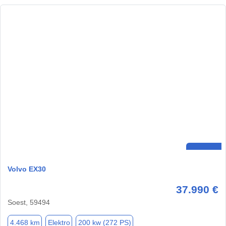
Volvo EX30
37.990 €
Soest, 59494
4.468 km
Elektro
200 kw (272 PS)