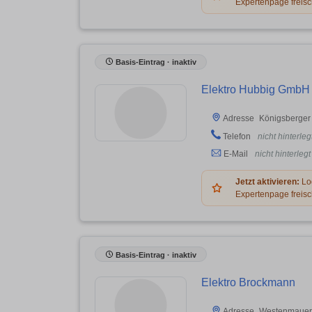
Expertenpage freisc
Basis-Eintrag · inaktiv
Elektro Hubbig GmbH
Königsberger 
Adresse
Telefon
nicht hinterleg
E-Mail
nicht hinterlegt
Jetzt aktivieren:
Log
Expertenpage freisc
Basis-Eintrag · inaktiv
Elektro Brockmann
Westenmauer 
Adresse