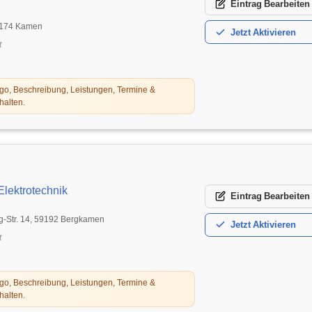
Eintrag
Bearbeiten
 59174 Kamen
Jetzt
Aktivieren
t
o, Beschreibung, Leistungen, Termine &
halten.
lektrotechnik
Eintrag
Bearbeiten
g-Str. 14, 59192 Bergkamen
Jetzt
Aktivieren
t
o, Beschreibung, Leistungen, Termine &
halten.