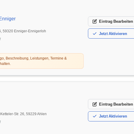
 Enniger
Eintrag
Bearbeiten
6, 59320 Enniger-Ennigerloh
Jetzt
Aktivieren
t
o, Beschreibung, Leistungen, Termine &
halten.
Eintrag
Bearbeiten
etteler-Str. 26, 59229 Ahlen
Jetzt
Aktivieren
t