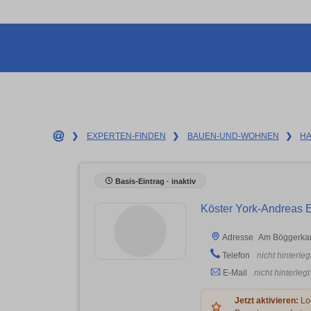
❯
EXPERTEN-FINDEN
❯
BAUEN-UND-WOHNEN
❯
H
Basis-Eintrag · inaktiv
Köster York-Andreas E
Am Böggerka
Adresse
Telefon
nicht hinterleg
E-Mail
nicht hinterlegt
Jetzt aktivieren:
Log