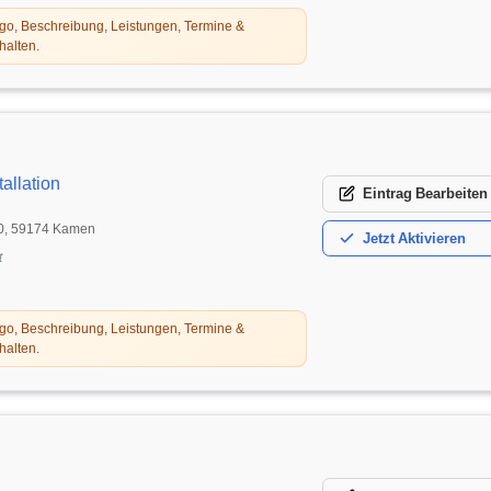
o, Beschreibung, Leistungen, Termine &
halten.
allation
Eintrag
Bearbeiten
20, 59174 Kamen
Jetzt
Aktivieren
t
o, Beschreibung, Leistungen, Termine &
halten.