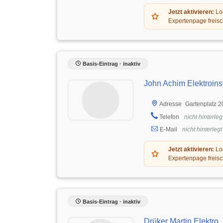
Jetzt aktivieren:
Log
Expertenpage freisc
Basis-Eintrag · inaktiv
John Achim Elektroinst
Gartenplatz 
Adresse
Telefon
nicht hinterleg
E-Mail
nicht hinterlegt
Jetzt aktivieren:
Log
Expertenpage freisc
Basis-Eintrag · inaktiv
Drüker Martin Elektro