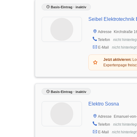
Basis-Eintrag · inaktiv
Seibel Elektrotechnik
Kirchstraße 1
Adresse
Telefon
nicht hinterleg
E-Mail
nicht hinterlegt
Jetzt aktivieren:
Log
Expertenpage freisc
Basis-Eintrag · inaktiv
Elektro Sosna
Emanuel-von-K
Adresse
Telefon
nicht hinterleg
E-Mail
nicht hinterlegt