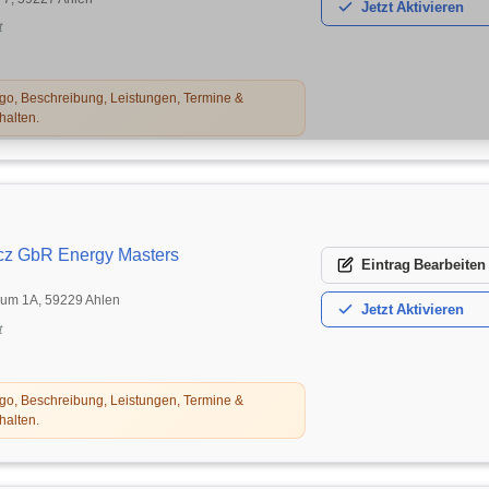
Jetzt
Aktivieren
t
o, Beschreibung, Leistungen, Termine &
halten.
cz GbR Energy Masters
Eintrag
Bearbeiten
um 1A, 59229 Ahlen
Jetzt
Aktivieren
t
o, Beschreibung, Leistungen, Termine &
halten.