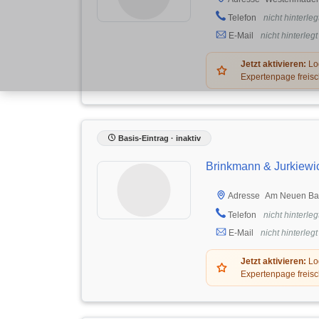
Telefon
nicht hinterleg
E-Mail
nicht hinterlegt
Jetzt aktivieren:
Log
Expertenpage freisc
Basis-Eintrag · inaktiv
Brinkmann & Jurkiewi
Am Neuen Ba
Adresse
Telefon
nicht hinterleg
E-Mail
nicht hinterlegt
Jetzt aktivieren:
Log
Expertenpage freisc