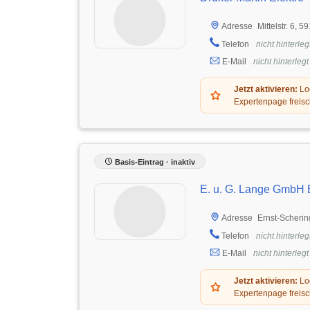
Mittelstr. 6,
Adresse
Telefon
nicht hinterleg
E-Mail
nicht hinterlegt
Jetzt aktivieren:
Log
Expertenpage freisc
Basis-Eintrag · inaktiv
E. u. G. Lange GmbH E
Ernst-Scherin
Adresse
Telefon
nicht hinterleg
E-Mail
nicht hinterlegt
Jetzt aktivieren:
Log
Expertenpage freisc