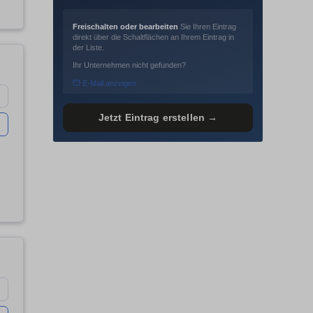
Freischalten oder bearbeiten
Sie Ihren Eintrag
direkt über die Schaltflächen an Ihrem Eintrag in
der Liste.
Ihr Unternehmen nicht gefunden?
E-Mail anzeigen
Jetzt Eintrag erstellen →