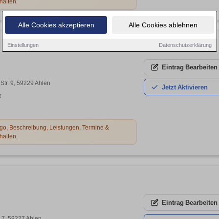
halten.
Alle Cookies akzeptieren
Alle Cookies ablehnen
Einstellungen
Datenschutzerklärung
Eintrag
Bearbeiten
Str. 9, 59229 Ahlen
Jetzt
Aktivieren
t
o, Beschreibung, Leistungen, Termine &
halten.
Eintrag
Bearbeiten
7, 59227 Ahlen