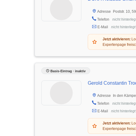
Poststr. 10, 
Adresse
Telefon
nicht hinterleg
E-Mail
nicht hinterlegt
Jetzt aktivieren:
Log
Expertenpage freisc
Basis-Eintrag · inaktiv
Gerold Constantin Tro
In den Kämpe
Adresse
Telefon
nicht hinterleg
E-Mail
nicht hinterlegt
Jetzt aktivieren:
Log
Expertenpage freisc