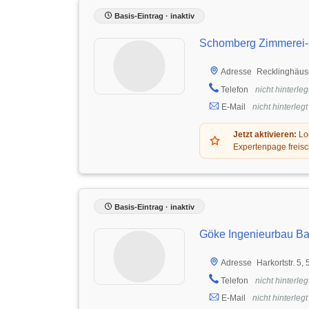
Basis-Eintrag · inaktiv
Schomberg Zimmerei-
Recklinghäuse
Adresse
Telefon
nicht hinterleg
E-Mail
nicht hinterlegt
Jetzt aktivieren:
Log
Expertenpage freisc
Basis-Eintrag · inaktiv
Göke Ingenieurbau Ba
Harkortstr. 5
Adresse
Telefon
nicht hinterleg
E-Mail
nicht hinterlegt