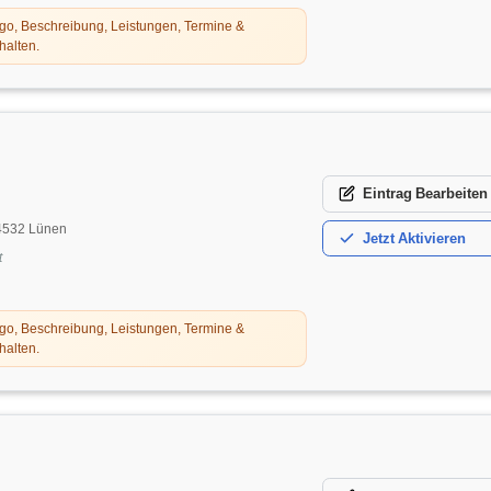
o, Beschreibung, Leistungen, Termine &
halten.
Eintrag
Bearbeiten
44532 Lünen
Jetzt
Aktivieren
t
o, Beschreibung, Leistungen, Termine &
halten.