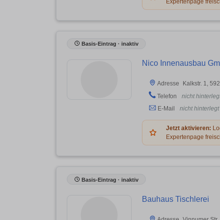
Expertenpage freisc
Basis-Eintrag · inaktiv
Nico Innenausbau G
Kalkstr. 1, 5
Adresse
Telefon
nicht hinterleg
E-Mail
nicht hinterlegt
Jetzt aktivieren:
Log
Expertenpage freisc
Basis-Eintrag · inaktiv
Bauhaus Tischlerei
Vinnumer Str.
Adresse