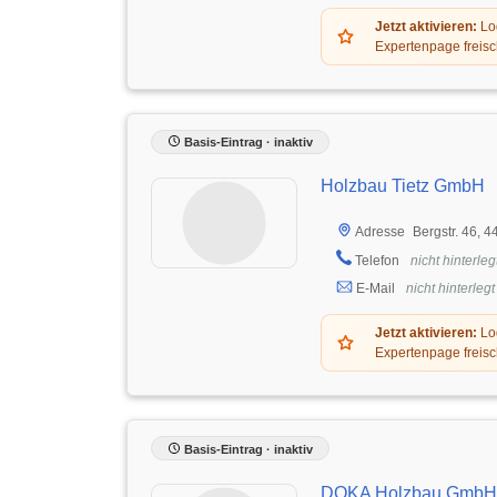
Jetzt aktivieren:
Log
Expertenpage freisc
Basis-Eintrag · inaktiv
Holzbau Tietz GmbH
Bergstr. 46, 
Adresse
Telefon
nicht hinterleg
E-Mail
nicht hinterlegt
Jetzt aktivieren:
Log
Expertenpage freisc
Basis-Eintrag · inaktiv
DOKA Holzbau GmbH