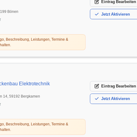
Eintrag
Bearbeiten
59199 Bönen
Jetzt
Aktivieren
t
o, Beschreibung, Leistungen, Termine &
halten.
ckenbau Elektrotechnik
Eintrag
Bearbeiten
n 14, 59192 Bergkamen
Jetzt
Aktivieren
t
o, Beschreibung, Leistungen, Termine &
halten.