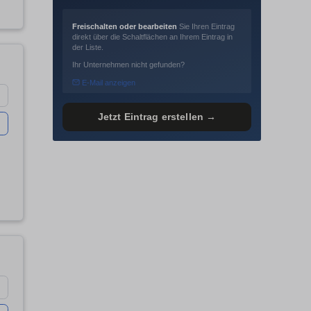
Freischalten oder bearbeiten
Sie Ihren Eintrag
direkt über die Schaltflächen an Ihrem Eintrag in
der Liste.
Ihr Unternehmen nicht gefunden?
E-Mail anzeigen
Jetzt Eintrag erstellen →