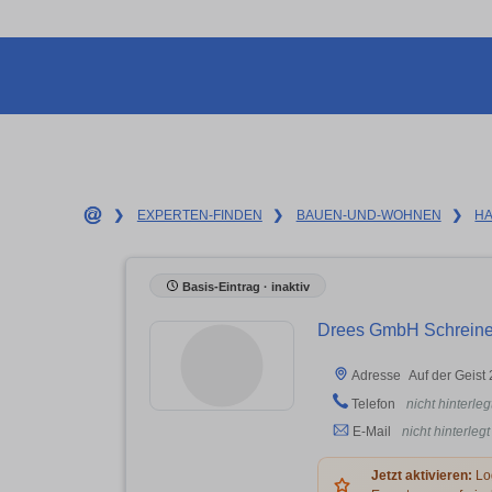
❯
EXPERTEN-FINDEN
❯
BAUEN-UND-WOHNEN
❯
H
Basis-Eintrag · inaktiv
Drees GmbH Schreiner
Auf der Geis
Adresse
Telefon
nicht hinterleg
E-Mail
nicht hinterlegt
Jetzt aktivieren:
Log