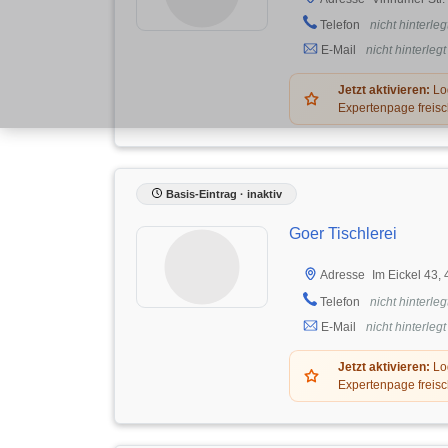
Telefon
nicht hinterleg
E-Mail
nicht hinterlegt
Jetzt aktivieren:
Log
Expertenpage freisc
Basis-Eintrag · inaktiv
Goer Tischlerei
Im Eickel 43,
Adresse
Telefon
nicht hinterleg
E-Mail
nicht hinterlegt
Jetzt aktivieren:
Log
Expertenpage freisc