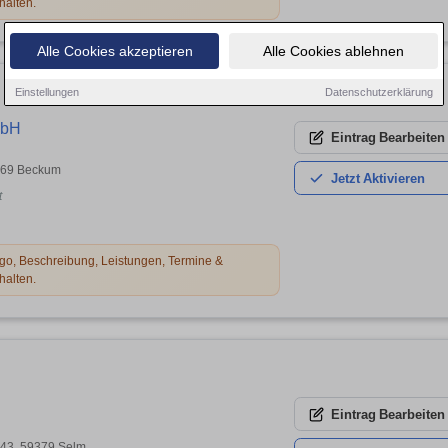
halten.
Alle Cookies akzeptieren
Alle Cookies ablehnen
Einstellungen
Datenschutzerklärung
mbH
Eintrag
Bearbeiten
9269 Beckum
Jetzt
Aktivieren
t
o, Beschreibung, Leistungen, Termine &
halten.
Eintrag
Bearbeiten
 43, 59379 Selm