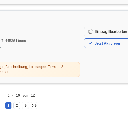
Eintrag
Bearbeiten
z 7, 44536 Lünen
Jetzt
Aktivieren
t
o, Beschreibung, Leistungen, Termine &
halten.
1 - 10 von 12
1
2
❯
❯❯