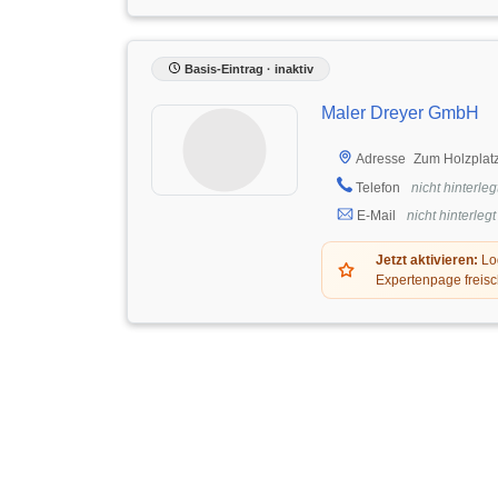
Basis-Eintrag · inaktiv
Maler Dreyer GmbH
Zum Holzplat
Adresse
Telefon
nicht hinterleg
E-Mail
nicht hinterlegt
Jetzt aktivieren:
Log
Expertenpage freisc