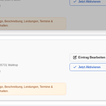
Jetzt
Aktivieren
t
o, Beschreibung, Leistungen, Termine &
halten.
Eintrag
Bearbeiten
 45731 Waltrop
Jetzt
Aktivieren
t
o, Beschreibung, Leistungen, Termine &
halten.