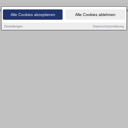
onnten wir derzeit keine passenden Objekte finden. Schauen Sie bald wieder vo
Alle Cookies akzeptieren
Alle Cookies ablehnen
Einstellungen
Datenschutzerklärung