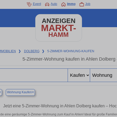
Event
Auto
Immo
Job
ANZEIGEN
MARKT-
HAMM
MMOBILIEN
❯
DOLBERG
❯
5-ZIMMER-WOHNUNG-KAUFEN
5-Zimmer-Wohnung kaufen in Ahlen Dolberg –
×
×
Wohnung Kaufen
Jetzt eine 5-Zimmer-Wohnung in Ahlen Dolberg kaufen – H
nde eine geräumige 5-Zimmer-Wohnung zum Kauf in Ahlen! Ideal für große Familien 