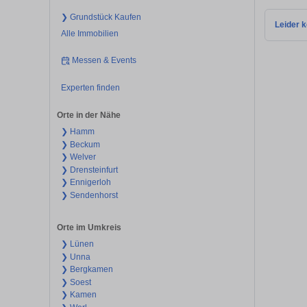
❯ Grundstück Kaufen
Leider k
Alle Immobilien
Messen & Events
Experten finden
Orte in der Nähe
❯ Hamm
❯ Beckum
❯ Welver
❯ Drensteinfurt
❯ Ennigerloh
❯ Sendenhorst
Orte im Umkreis
❯ Lünen
❯ Unna
❯ Bergkamen
❯ Soest
❯ Kamen