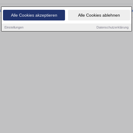
onnten wir derzeit keine passenden Objekte finden. Schauen Sie bald wieder vo
Alle Cookies akzeptieren
Alle Cookies ablehnen
Einstellungen
Datenschutzerklärung