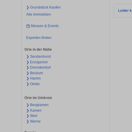
❯ Grundstück Kaufen
Leider k
Alle Immobilien
Messen & Events
Experten finden
Orte in der Nähe
❯ Sendenhorst
❯ Ennigerloh
❯ Drensteinfurt
❯ Beckum
❯ Hamm
❯ Oelde
Orte im Umkreis
❯ Bergkamen
❯ Kamen
❯ Werl
❯ Werne