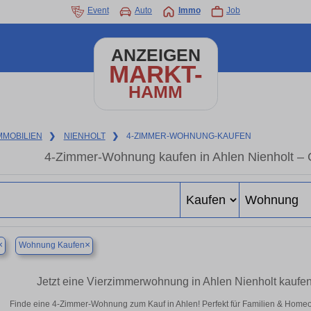
Event
Auto
Immo
Job
ANZEIGEN
MARKT-
HAMM
MMOBILIEN
❯
NIENHOLT
❯
4-ZIMMER-WOHNUNG-KAUFEN
4-Zimmer-Wohnung kaufen in Ahlen Nienholt –
×
×
Wohnung Kaufen
Jetzt eine Vierzimmerwohnung in Ahlen Nienholt kauf
Finde eine 4-Zimmer-Wohnung zum Kauf in Ahlen! Perfekt für Familien & Home