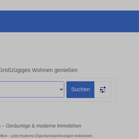
 Großzügiges Wohnen genießen
Suchen
en – Geräumige & moderne Immobilien
office – jetzt moderne Eigentumswohnungen entdecken.