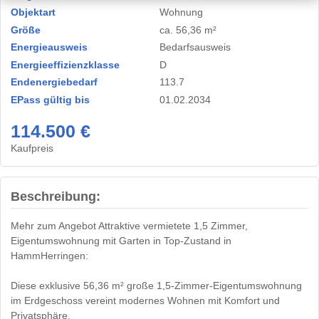
Objektart
Wohnung
Größe
ca. 56,36 m²
Energieausweis
Bedarfsausweis
Energieeffizienzklasse
D
Endenergiebedarf
113.7
EPass gültig bis
01.02.2034
114.500 €
Kaufpreis
Beschreibung:
Mehr zum Angebot Attraktive vermietete 1,5 Zimmer,
Eigentumswohnung mit Garten in Top-Zustand in
HammHerringen:
Diese exklusive 56,36 m² große 1,5-Zimmer-Eigentumswohnung
im Erdgeschoss vereint modernes Wohnen mit Komfort und
Privatsphäre.