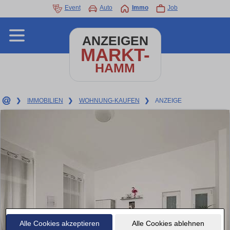
Event
Auto
Immo
Job
ANZEIGEN
MARKT-
HAMM
❯
IMMOBILIEN
❯
WOHNUNG-KAUFEN
❯
ANZEIGE
Alle Cookies akzeptieren
Alle Cookies ablehnen