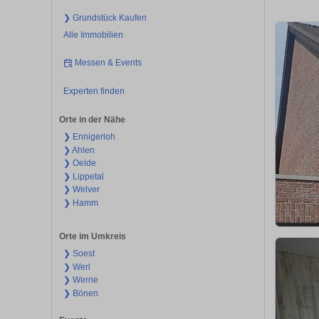
❯ Grundstück Kaufen
Alle Immobilien
Messen & Events
Experten finden
Orte in der Nähe
❯ Ennigerloh
❯ Ahlen
❯ Oelde
❯ Lippetal
❯ Welver
❯ Hamm
Orte im Umkreis
❯ Soest
❯ Werl
❯ Werne
❯ Bönen