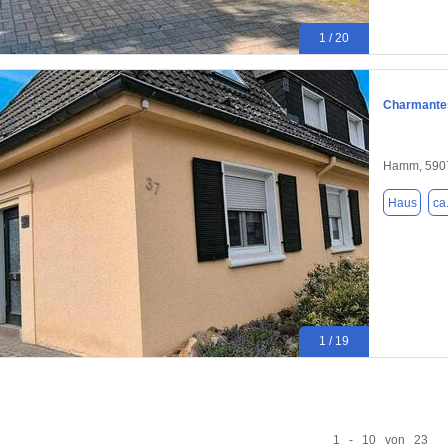
1 / 20
Charmante
Hamm, 590
Haus
ca
1 / 19
1 - 10 von 23