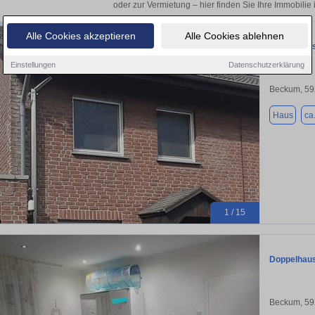
oder zur Vermietung – hier finden Sie Ihre Immobilie
Alle Cookies akzeptieren
Alle Cookies ablehnen
Doppelhaus
Einstellungen
Datenschutzerklärung
Beckum, 5
Haus
ca
1 / 15
Doppelhaus
Beckum, 5