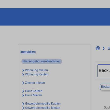
❯
I
Immobilien
Hier Angebot veröffentlichen
❯ Wohnung Mieten
❯ Wohnung Kaufen
❯ Zimmer mieten
Beck
❯ Haus Kaufen
❯ Haus Mieten
❯ Gewerbeimmobilie Kaufen
Such
❯ Gewerbeimmobilie Mieten