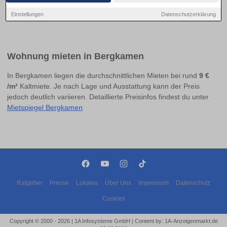
Einstellungen
Datenschutzerklärung
Wohnung mieten in Bergkamen
In Bergkamen liegen die durchschnittlichen Mieten bei rund
9 €
/m²
Kaltmiete. Je nach Lage und Ausstattung kann der Preis
jedoch deutlich variieren. Detaillierte Preisinfos findest du unter
Mietspiegel Bergkamen
Ratgeber
Presse
Lokales
Über Uns
Impressum
Datenschutz
Cookies
Copyright © 2000 - 2026 | 1A Infosysteme GmbH | Content by: 1A-Anzeigenmarkt.de