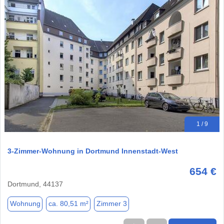
1 / 9
3-Zimmer-Wohnung in Dortmund Innenstadt-West
654 €
Dortmund, 44137
Wohnung
ca. 80,51 m²
Zimmer 3