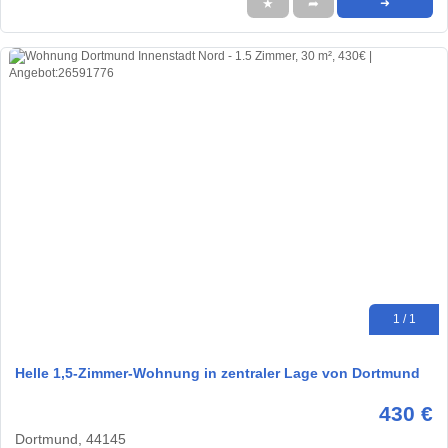
★
➦
➜
1 / 1
Helle 1,5-Zimmer-Wohnung in zentraler Lage von Dortmund
430 €
Dortmund, 44145