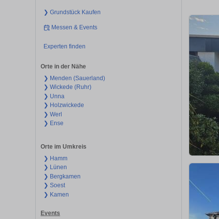
❯ Grundstück Kaufen
Messen & Events
Experten finden
Orte in der Nähe
❯ Menden (Sauerland)
❯ Wickede (Ruhr)
❯ Unna
❯ Holzwickede
❯ Werl
❯ Ense
Orte im Umkreis
❯ Hamm
❯ Lünen
❯ Bergkamen
❯ Soest
❯ Kamen
Events