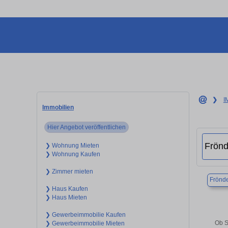
❯
I
Immobilien
Hier Angebot veröffentlichen
❯ Wohnung Mieten
❯ Wohnung Kaufen
❯ Zimmer mieten
Frönde
❯ Haus Kaufen
❯ Haus Mieten
❯ Gewerbeimmobilie Kaufen
Ob S
❯ Gewerbeimmobilie Mieten