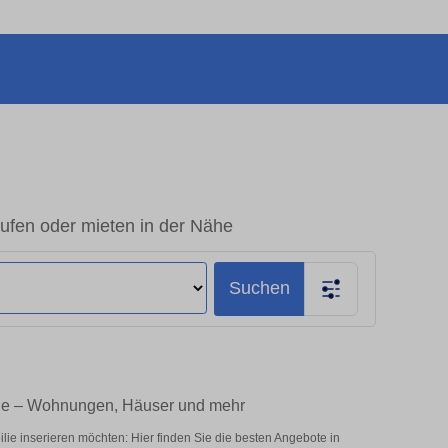
ufen oder mieten in der Nähe
Suchen
lie – Wohnungen, Häuser und mehr
ie inserieren möchten: Hier finden Sie die besten Angebote in