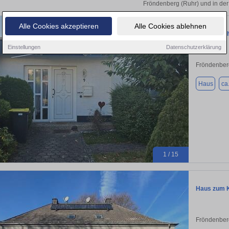
Fröndenberg (Ruhr) und in der
Alle Cookies akzeptieren
Alle Cookies ablehnen
Reihenend
Einstellungen
Datenschutzerklärung
Fröndenber
Haus
ca
1 / 15
Haus zum K
Fröndenber