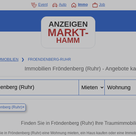
Event
Auto
Immo
Job
ANZEIGEN
MARKT-
HAMM
MMOBILIEN
❯
FROENDENBERG-RUHR
Immobilien Fröndenberg (Ruhr) - Angebote ka
×
nberg (Ruhr)
Finden Sie in Fröndenberg (Ruhr) Ihre Traumimmobi
ie in Fröndenberg (Ruhr) eine Wohnung mieten, ein Haus kaufen oder eine Immobil