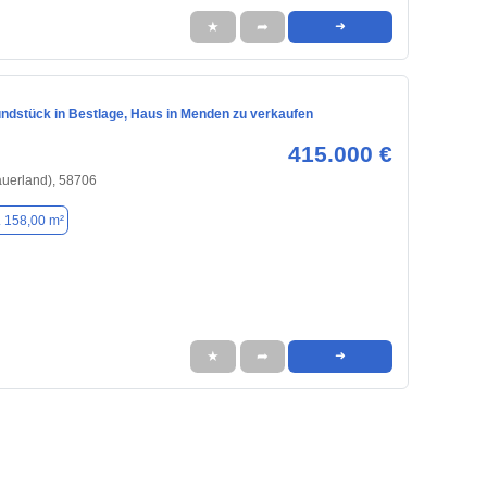
★
➦
➜
ndstück in Bestlage, Haus in Menden zu verkaufen
415.000 €
uerland), 58706
. 158,00 m²
★
➦
➜