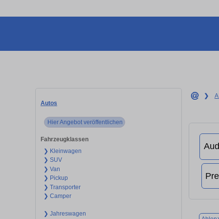
❯
A
Autos
Hier Angebot veröffentlichen
Fahrzeugklassen
❯ Kleinwagen
❯ SUV
❯ Van
❯ Pickup
❯ Transporter
❯ Camper
❯ Jahreswagen