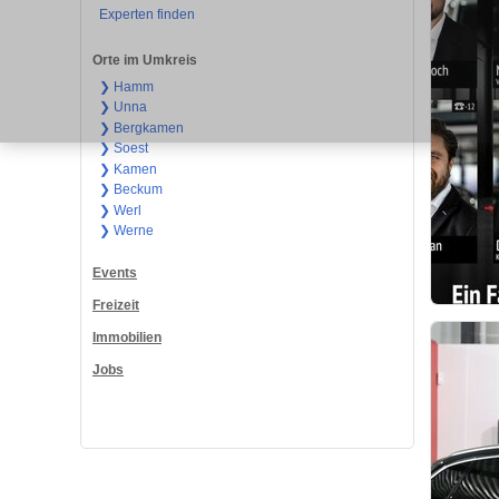
Experten finden
Orte im Umkreis
❯ Hamm
❯ Unna
❯ Bergkamen
❯ Soest
❯ Kamen
❯ Beckum
❯ Werl
❯ Werne
Events
Freizeit
Immobilien
Jobs