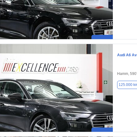
Audi A6 Av
Hamm, 590
125.000 k