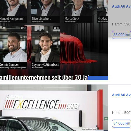
Audi A6 Av
Hamm, 590
83.000 km
Audi A6 Av
Hamm, 590
84.000 km