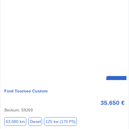
Ford Tourneo Custom
35.650 €
Beckum, 59269
63.080 km
Diesel
125 kw (170 PS)