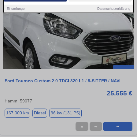
Einstellungen
Datenschutzerklärung
Ford Tourneo Custom 2.0 TDCI 320 L1 / 8-SITZER / NAVI
25.555 €
Hamm, 59077
167.000 km
Diesel
96 kw (131 PS)
★
➦
➜