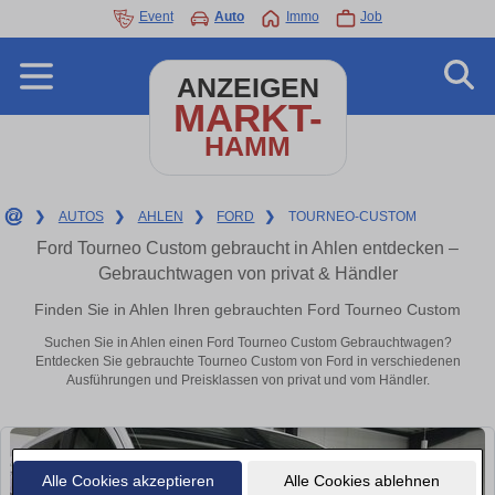
Event
Auto
Immo
Job
ANZEIGEN
MARKT-
HAMM
❯
AUTOS
❯
AHLEN
❯
FORD
❯
TOURNEO-CUSTOM
Ford Tourneo Custom gebraucht in Ahlen entdecken –
Gebrauchtwagen von privat & Händler
Finden Sie in Ahlen Ihren gebrauchten Ford Tourneo Custom
Suchen Sie in Ahlen einen Ford Tourneo Custom Gebrauchtwagen?
Entdecken Sie gebrauchte Tourneo Custom von Ford in verschiedenen
Ausführungen und Preisklassen von privat und vom Händler.
Alle Cookies akzeptieren
Alle Cookies ablehnen