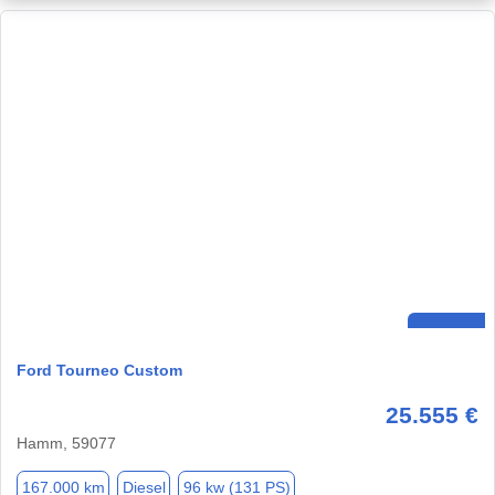
Ford Tourneo Custom
25.555 €
Hamm, 59077
167.000 km
Diesel
96 kw (131 PS)