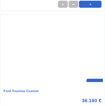
★
➦
➜
Ford Tourneo Custom
36.180 €