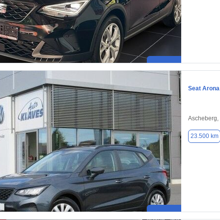
Seat Arona
Ascheberg,
23.500 km