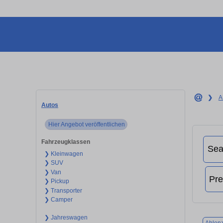
❯
A
Autos
Hier Angebot veröffentlichen
Fahrzeugklassen
❯ Kleinwagen
❯ SUV
❯ Van
❯ Pickup
❯ Transporter
❯ Camper
❯ Jahreswagen