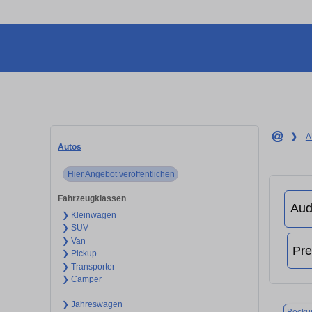
❯
A
Autos
Hier Angebot veröffentlichen
Fahrzeugklassen
❯ Kleinwagen
❯ SUV
❯ Van
❯ Pickup
❯ Transporter
❯ Camper
❯ Jahreswagen