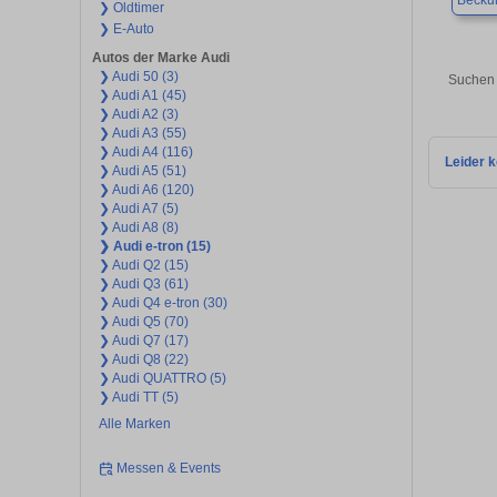
Beck
❯ Oldtimer
❯ E-Auto
Autos der Marke Audi
❯ Audi 50 (3)
Suchen 
❯ Audi A1 (45)
❯ Audi A2 (3)
❯ Audi A3 (55)
❯ Audi A4 (116)
Leider k
❯ Audi A5 (51)
❯ Audi A6 (120)
❯ Audi A7 (5)
❯ Audi A8 (8)
❯ Audi e-tron (15)
❯ Audi Q2 (15)
❯ Audi Q3 (61)
❯ Audi Q4 e-tron (30)
❯ Audi Q5 (70)
❯ Audi Q7 (17)
❯ Audi Q8 (22)
❯ Audi QUATTRO (5)
❯ Audi TT (5)
Alle Marken
Messen & Events