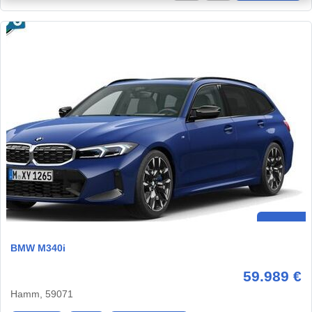
BMW M340i
59.989 €
Hamm, 59071