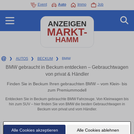
Event
Auto
Immo
Job
ANZEIGEN
MARKT-
HAMM
❯
AUTOS
❯
BECKUM
❯
BMW
BMW gebraucht in Beckum entdecken – Gebrauchtwagen
von privat & Händler
Finden Sie in Beckum Ihren gebrauchten BMW – vom Klein- bis
zum Premiummodell
Entdecken Sie in Beckum gebrauchte BMW Fahrzeuge. Von Kleinwagen bis
hin zum SUV – hier finden Sie von BMW die besten Gebrauchtwagen in
Beckum von privat und vom Händler.
Alle Cookies akzeptieren
Alle Cookies ablehnen