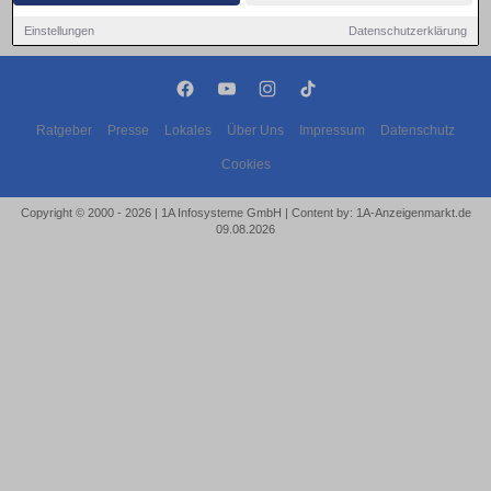
Einstellungen
Datenschutzerklärung
Ratgeber
Presse
Lokales
Über Uns
Impressum
Datenschutz
Cookies
Copyright © 2000 - 2026 | 1A Infosysteme GmbH | Content by: 1A-Anzeigenmarkt.de
09.08.2026