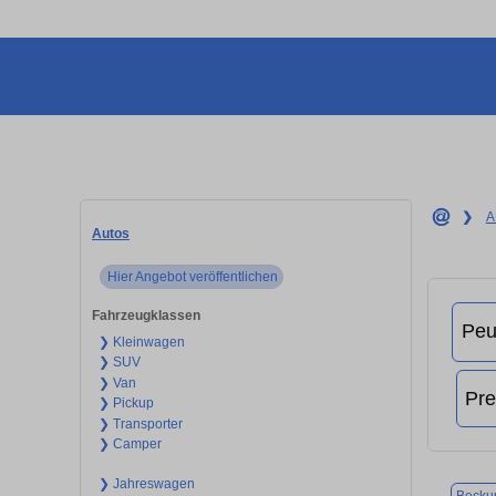
❯
A
Autos
Hier Angebot veröffentlichen
Fahrzeugklassen
❯ Kleinwagen
❯ SUV
❯ Van
❯ Pickup
❯ Transporter
❯ Camper
❯ Jahreswagen