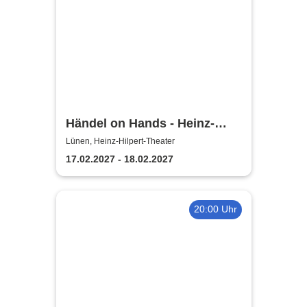
Händel on Hands - Heinz-
Hilpert-Theater
Lünen, Heinz-Hilpert-Theater
17.02.2027 - 18.02.2027
20:00 Uhr