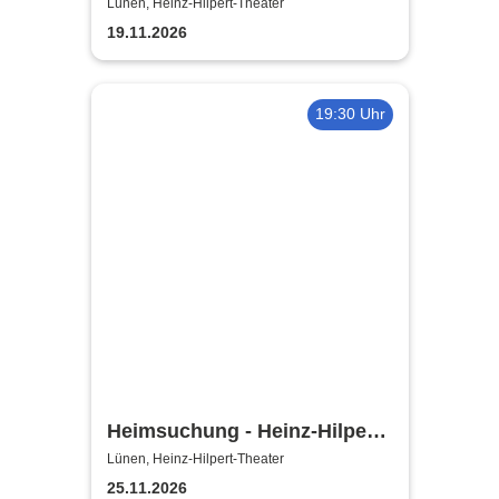
Lünen, Heinz-Hilpert-Theater
19.11.2026
19:30 Uhr
Heimsuchung - Heinz-Hilpert-
Theater
Lünen, Heinz-Hilpert-Theater
25.11.2026