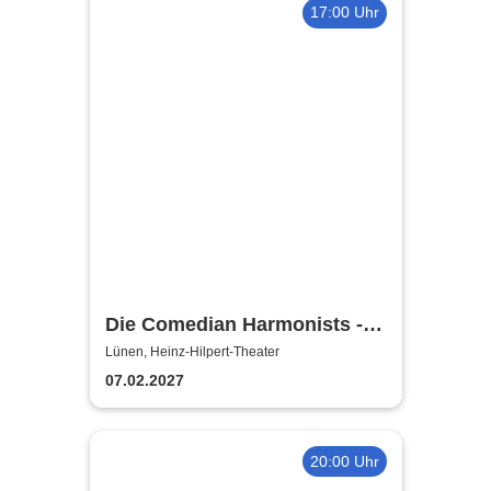
17:00 Uhr
Die Comedian Harmonists -
Heinz-Hilpert-Theater
Lünen, Heinz-Hilpert-Theater
07.02.2027
20:00 Uhr