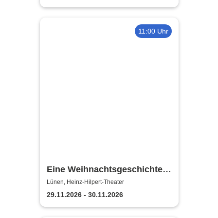
11:00 Uhr
Eine Weihnachtsgeschichte -
Heinz-Hilpert-Theater Lünen
Lünen, Heinz-Hilpert-Theater
29.11.2026 - 30.11.2026