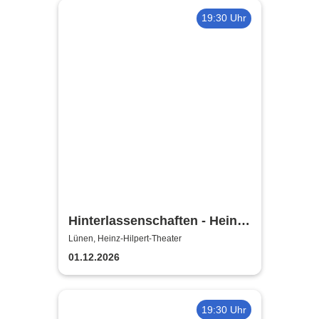
19:30 Uhr
Hinterlassenschaften - Heinz-
Hilpert-Theater
Lünen, Heinz-Hilpert-Theater
01.12.2026
19:30 Uhr