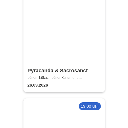
Pyracanda & Sacrosanct
Lünen, Lükaz - Lüner Kultur- und
Aktionszentrum
26.09.2026
19:00 Uhr