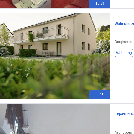
1 / 19
Wohnung zu
Bergkamen,
Wohnung
1 / 1
Eigentums
Ascheberg,