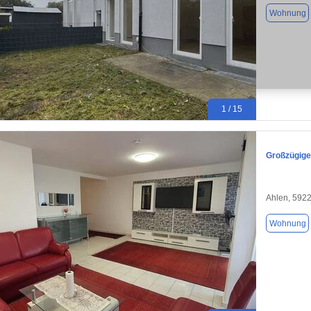
Wohnung
1 / 15
Großzügige
Ahlen, 592
Wohnung