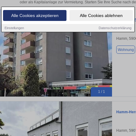
oder als Kapitalanlage zur Vermietung. Starten Sie Ihre Suche nach
Alle Cookies akzeptieren
Alle Cookies ablehnen
Gepflegte 
Einstellungen
Datenschutzerklärung
Hamm, 590
Wohnung
1 / 1
Hamm-Herr
Hamm, 590