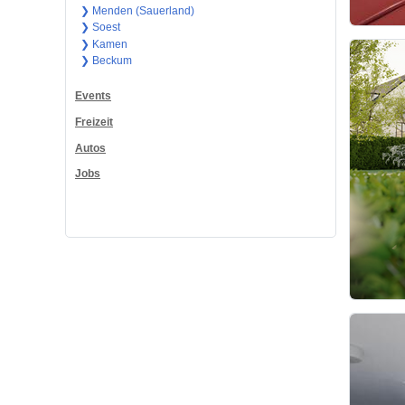
❯ Menden (Sauerland)
❯ Soest
❯ Kamen
❯ Beckum
Events
Freizeit
Autos
Jobs