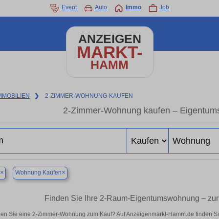
Event
Auto
Immo
Job
ANZEIGEN
MARKT-
HAMM
MMOBILIEN
❯
2-ZIMMER-WOHNUNG-KAUFEN
2-Zimmer-Wohnung kaufen – Eigentum
×
×
Wohnung Kaufen
Finden Sie Ihre 2-Raum-Eigentumswohnung – zur
en Sie eine 2-Zimmer-Wohnung zum Kauf? Auf Anzeigenmarkt-Hamm.de finden Sie 