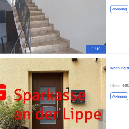
Wohnung
1 / 10
Wohnung zu
Lünen, 445
Wohnung