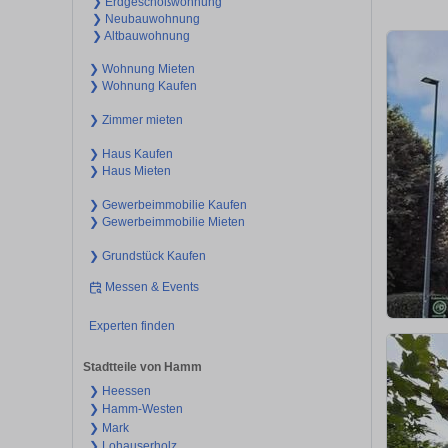
❯ Erdgeschoßwohnung
❯ Neubauwohnung
❯ Altbauwohnung
❯ Wohnung Mieten
❯ Wohnung Kaufen
❯ Zimmer mieten
❯ Haus Kaufen
❯ Haus Mieten
❯ Gewerbeimmobilie Kaufen
❯ Gewerbeimmobilie Mieten
❯ Grundstück Kaufen
Messen & Events
Experten finden
Stadtteile von Hamm
❯ Heessen
❯ Hamm-Westen
❯ Mark
❯ Lohauserholz