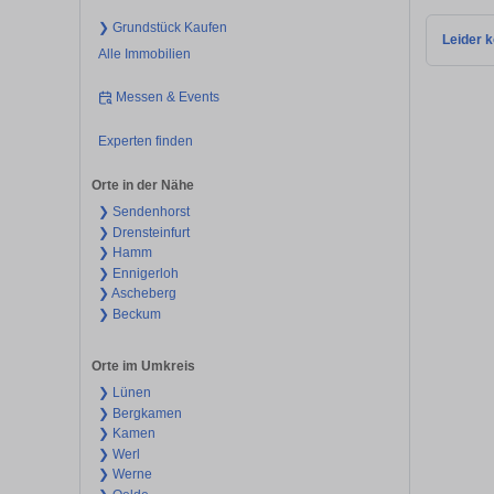
❯ Grundstück Kaufen
Leider k
Alle Immobilien
Messen & Events
Experten finden
Orte in der Nähe
❯ Sendenhorst
❯ Drensteinfurt
❯ Hamm
❯ Ennigerloh
❯ Ascheberg
❯ Beckum
Orte im Umkreis
❯ Lünen
❯ Bergkamen
❯ Kamen
❯ Werl
❯ Werne