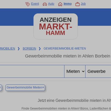
Event
Auto
Immo
Job
ANZEIGEN
MARKT-
HAMM
MMOBILIEN
❯
BORBEIN
❯
GEWERBEIMMOBILIE-MIETEN
Gewerbeimmobilie mieten in Ahlen Borbein
×
×
Gewerbeimmobilie Mieten
Jetzt eine Gewerbeimmobilie mieten in A
Finde Gewerbeimmobilien mieten in Ahlen! Büros, Ladenflächen & Ha