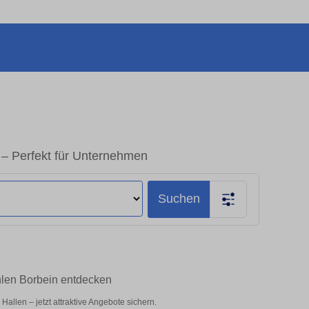
 – Perfekt für Unternehmen
Suchen
hlen Borbein entdecken
llen – jetzt attraktive Angebote sichern.