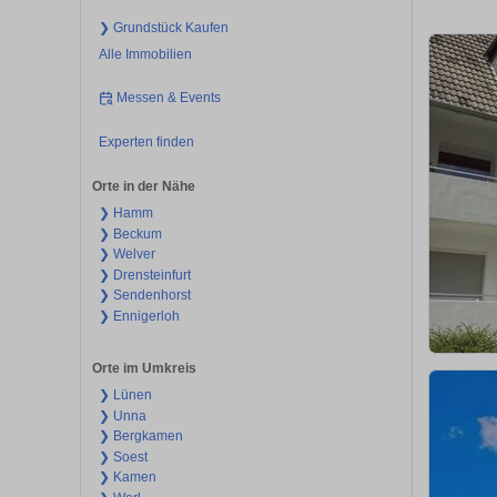
❯ Grundstück Kaufen
Alle Immobilien
Messen & Events
Experten finden
Orte in der Nähe
❯ Hamm
❯ Beckum
❯ Welver
❯ Drensteinfurt
❯ Sendenhorst
❯ Ennigerloh
Orte im Umkreis
❯ Lünen
❯ Unna
❯ Bergkamen
❯ Soest
❯ Kamen