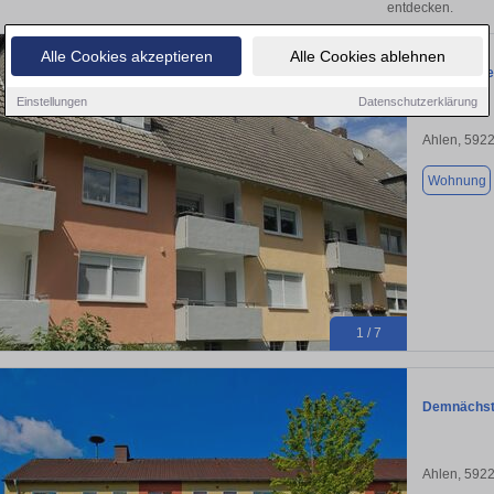
entdecken.
Alle Cookies akzeptieren
Alle Cookies ablehnen
Vier Wände
Einstellungen
Datenschutzerklärung
Ahlen, 592
Wohnung
1 / 7
Demnächst 
Ahlen, 592