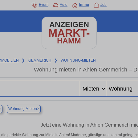
Event
Auto
Immo
Job
ANZEIGEN
MARKT-
HAMM
MMOBILIEN
❯
GEMMERICH
❯
WOHNUNG-MIETEN
Wohnung mieten in Ahlen Gemmerich – De
×
×
Wohnung Mieten
Jetzt eine Wohnung in Ahlen Gemmerich mie
 die perfekte Wohnung zur Miete in Ahlen! Moderne, günstige und zentral gelegen