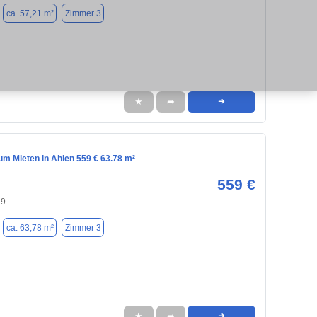
ca. 57,21 m²
Zimmer 3
★
➦
➜
m Mieten in Ahlen 559 € 63.78 m²
559 €
29
ca. 63,78 m²
Zimmer 3
★
➦
➜