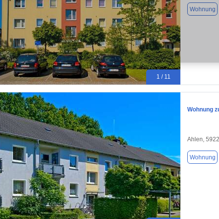
Wohnung
1 / 11
Wohnung zu
Ahlen, 592
Wohnung