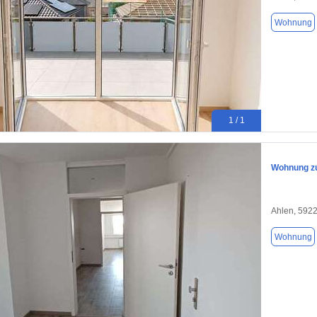
Wohnung
1 / 1
Wohnung zu
Ahlen, 592
Wohnung