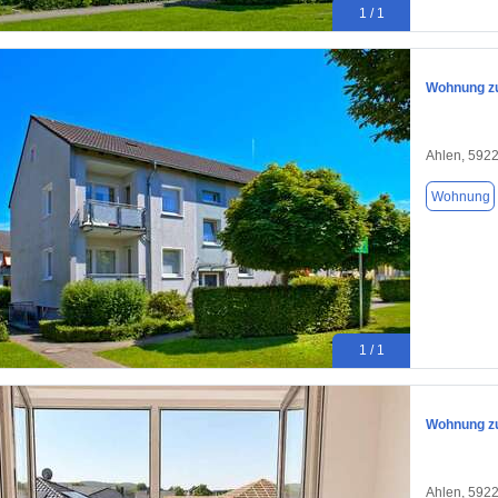
1 / 1
Wohnung zu
Ahlen, 592
Wohnung
1 / 1
Wohnung zu
Ahlen, 592