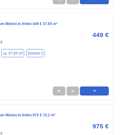
m Mieten in Ahlen 449 € 47.65 m²
449 €
29
ca. 47,65 m²
Zimmer 2
★
➦
➜
m Mieten in Ahlen 975 € 72.2 m²
975 €
29