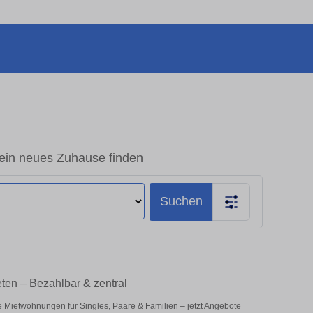
in neues Zuhause finden
Suchen
ten – Bezahlbar & zentral
e Mietwohnungen für Singles, Paare & Familien – jetzt Angebote