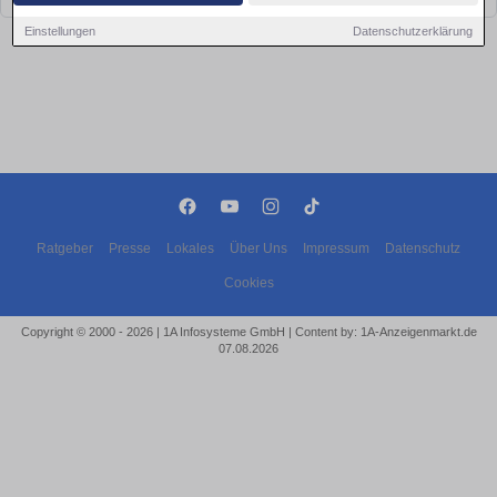
Einstellungen
Datenschutzerklärung
Ratgeber
Presse
Lokales
Über Uns
Impressum
Datenschutz
Cookies
Copyright © 2000 - 2026 | 1A Infosysteme GmbH | Content by: 1A-Anzeigenmarkt.de
07.08.2026