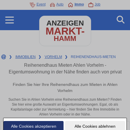
Event
Auto
Immo
Job
ANZEIGEN
MARKT-
HAMM
❯
IMMOBILIEN
❯
VORHELM
❯
REIHENENDHAUS-MIETEN
Reihenendhaus Mieten Ahlen Vorhelm -
Eigentumswohnung in der Nähe finden auch von privat
Finden Sie hier Ihre Reihenendhaus zum Mieten in Ahlen
Vorhelm
Suchen Sie in Ahlen Vorhelm eine Reihenendhaus zum Mieten? Finden
Sie hier eine große Auswahl an Eigentumswohnungen. Egal, ob als
Kapitalanlage oder zur Vermietung – hier finden Sie Ihre Immobilie in
Ahlen Vorhelm oder in der Nähe.
Alle Cookies akzeptieren
Alle Cookies ablehnen
Leider konnten wir derzeit keine passenden Objekte finden. Schauen Sie