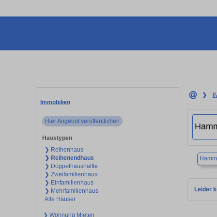
❯
I
Immobilien
Hier Angebot veröffentlichen
Haustypen
❯ Reihenhaus
❯ Reihenendhaus
Hamm
❯ Doppelhaushälfte
❯ Zweifamilienhaus
❯ Einfamilienhaus
Leider k
❯ Mehrfamilienhaus
Alle Häuser
❯ Wohnung Mieten