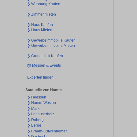
❯ Wohnung Kaufen
❯ Zimmer mieten
❯ Haus Kaufen
❯ Haus Mieten
❯ Gewerbeimmobilie Kaufen
❯ Gewerbeimmobilie Mieten
❯ Grundstück Kaufen
Messen & Events
Experten finden
Stadtteile von Hamm
❯ Heessen
❯ Hamm-Westen
❯ Mark
❯ Lohauserholz
❯ Daberg
❯ Berge
❯ Braam-Ostwennemar
❯ Dasbeck