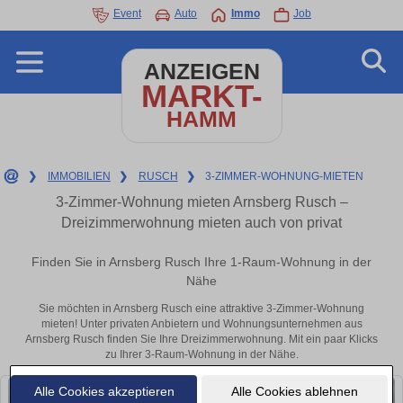
Event
Auto
Immo
Job
ANZEIGEN
MARKT-
HAMM
❯
IMMOBILIEN
❯
RUSCH
❯
3-ZIMMER-WOHNUNG-MIETEN
3-Zimmer-Wohnung mieten Arnsberg Rusch –
Dreizimmerwohnung mieten auch von privat
Finden Sie in Arnsberg Rusch Ihre 1-Raum-Wohnung in der
Nähe
Sie möchten in Arnsberg Rusch eine attraktive 3-Zimmer-Wohnung
mieten! Unter privaten Anbietern und Wohnungsunternehmen aus
Arnsberg Rusch finden Sie Ihre Dreizimmerwohnung. Mit ein paar Klicks
zu Ihrer 3-Raum-Wohnung in der Nähe.
Alle Cookies akzeptieren
Alle Cookies ablehnen