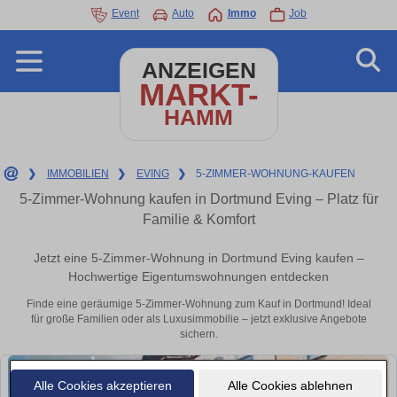
Event
Auto
Immo
Job
ANZEIGEN
MARKT-
HAMM
❯
IMMOBILIEN
❯
EVING
❯
5-ZIMMER-WOHNUNG-KAUFEN
5-Zimmer-Wohnung kaufen in Dortmund Eving – Platz für
Familie & Komfort
Jetzt eine 5-Zimmer-Wohnung in Dortmund Eving kaufen –
Hochwertige Eigentumswohnungen entdecken
Finde eine geräumige 5-Zimmer-Wohnung zum Kauf in Dortmund! Ideal
für große Familien oder als Luxusimmobilie – jetzt exklusive Angebote
sichern.
Alle Cookies akzeptieren
Alle Cookies ablehnen