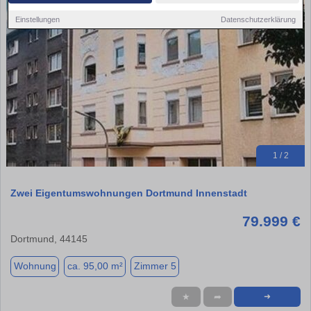
Einstellungen
Datenschutzerklärung
1 / 2
Zwei Eigentumswohnungen Dortmund Innenstadt
79.999 €
Dortmund, 44145
Wohnung
ca. 95,00 m²
Zimmer 5
★
➦
➜