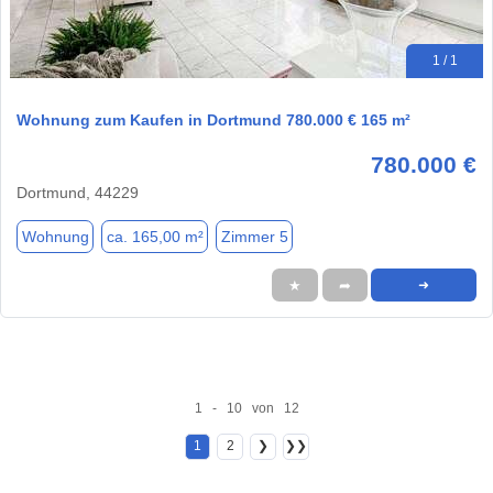
1 / 1
Wohnung zum Kaufen in Dortmund 780.000 € 165 m²
780.000 €
Dortmund, 44229
Wohnung
ca. 165,00 m²
Zimmer 5
★
➦
➜
1 - 10 von 12
1
2
❯
❯❯