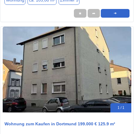
Wohnung
ca. 105,00 m²
Zimmer 5
★
➦
➜
1 / 1
Wohnung zum Kaufen in Dortmund 199.000 € 125.9 m²