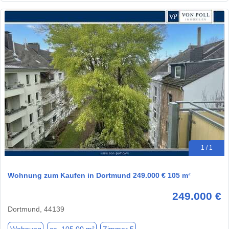
1 / 1
Wohnung zum Kaufen in Dortmund 249.000 € 105 m²
249.000 €
Dortmund, 44139