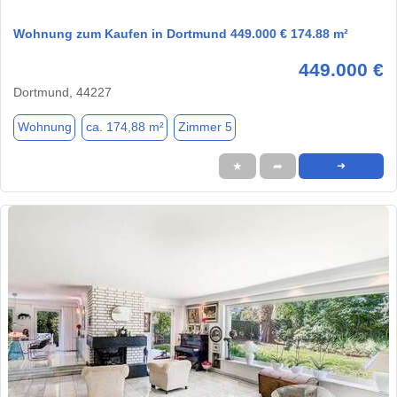
Wohnung zum Kaufen in Dortmund 449.000 € 174.88 m²
449.000 €
Dortmund, 44227
Wohnung
ca. 174,88 m²
Zimmer 5
★
➦
➜