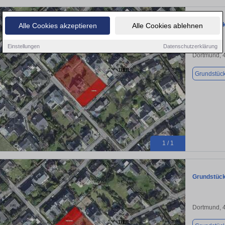
Grundstück
Alle Cookies akzeptieren
Alle Cookies ablehnen
Einstellungen
Datenschutzerklärung
Dortmund, 
Grundstüc
1 / 1
Grundstück
Dortmund, 