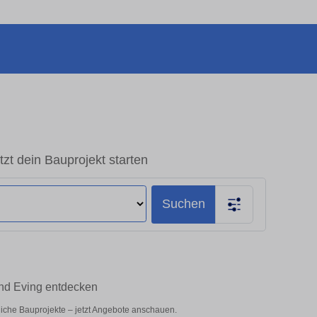
zt dein Bauprojekt starten
Suchen
und Eving entdecken
liche Bauprojekte – jetzt Angebote anschauen.