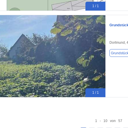
1 / 1
Grundstück
Dortmund, 
Grundstüc
1 / 1
1 - 10 von 57