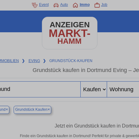
Event
Auto
Immo
Job
ANZEIGEN
MARKT-
HAMM
MMOBILIEN
❯
EVING
❯
GRUNDSTÜCK-KAUFEN
Grundstück kaufen in Dortmund Eving – Jet
×
×
und
Grundstück Kaufen
Jetzt ein Grundstück kaufen in Dortm
Finde ein Grundstück kaufen in Dortmund! Perfekt für private & gewerb