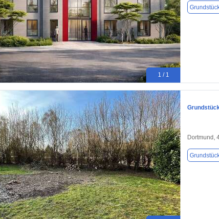
Grundstüc
1 / 1
Grundstück
Dortmund, 
Grundstüc