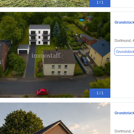
1 / 1
Grundstück
Dortmund, 
Grundstüc
1 / 1
Grundstück
Dortmund, 