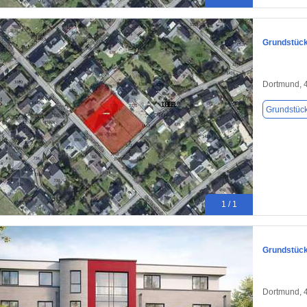
Grundstück
Dortmund, 
Grundstüc
1 / 1
Grundstück
Dortmund, 