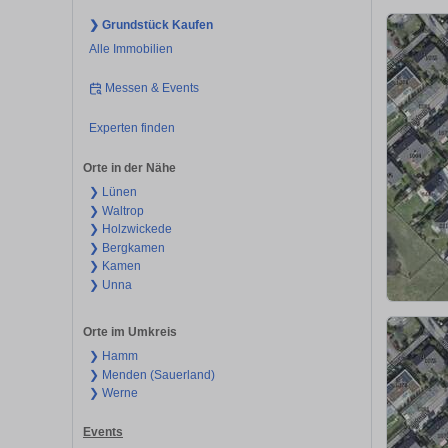
❯ Grundstück Kaufen
Alle Immobilien
Messen & Events
Experten finden
Orte in der Nähe
❯ Lünen
❯ Waltrop
❯ Holzwickede
❯ Bergkamen
❯ Kamen
❯ Unna
Orte im Umkreis
❯ Hamm
❯ Menden (Sauerland)
❯ Werne
Events