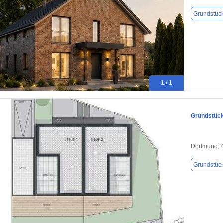
Grundstüc
1 / 1
Grundstück
Dortmund, 
Grundstüc