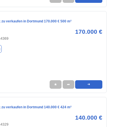
 zu verkaufen in Dortmund 170.000 € 500 m²
170.000 €
44369
k
★
➦
➜
 zu verkaufen in Dortmund 140.000 € 424 m²
140.000 €
44329