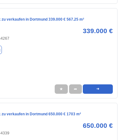
 zu verkaufen in Dortmund 339.000 € 567.25 m²
339.000 €
44267
k
★
➦
➜
 zu verkaufen in Dortmund 650.000 € 1703 m²
650.000 €
44339