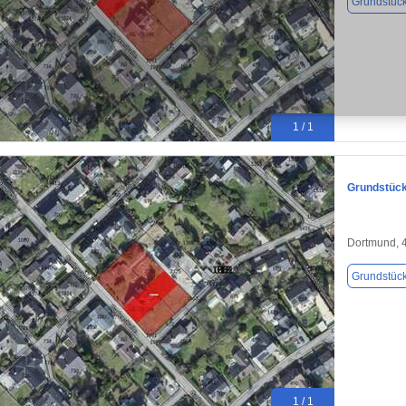
Grundstüc
1 / 1
Grundstück
Dortmund, 
Grundstüc
1 / 1