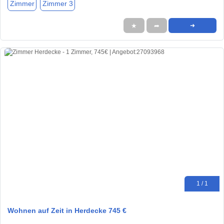
Zimmer
Zimmer 3
★
➦
➜
1 / 1
Wohnen auf Zeit in Herdecke 745 €