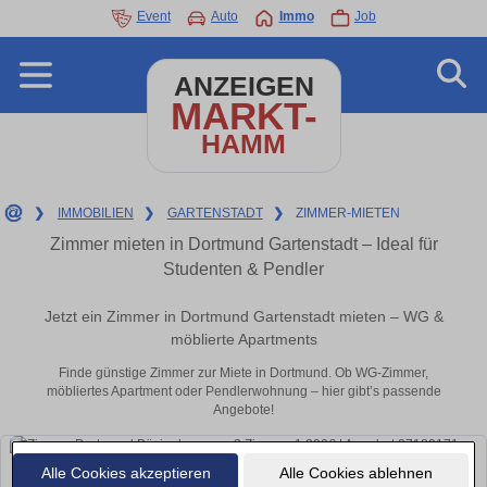
Event
Auto
Immo
Job
ANZEIGEN
MARKT-
HAMM
❯
IMMOBILIEN
❯
GARTENSTADT
❯
ZIMMER-MIETEN
Zimmer mieten in Dortmund Gartenstadt – Ideal für
Studenten & Pendler
Jetzt ein Zimmer in Dortmund Gartenstadt mieten – WG &
möblierte Apartments
Finde günstige Zimmer zur Miete in Dortmund. Ob WG-Zimmer,
möbliertes Apartment oder Pendlerwohnung – hier gibt’s passende
Angebote!
Alle Cookies akzeptieren
Alle Cookies ablehnen