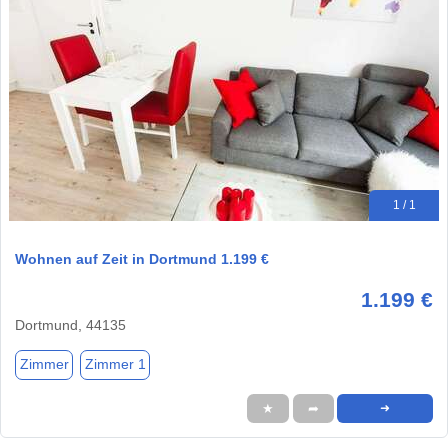
1 / 1
Wohnen auf Zeit in Dortmund 1.199 €
1.199 €
Dortmund, 44135
Zimmer
Zimmer 1
★
➦
➜