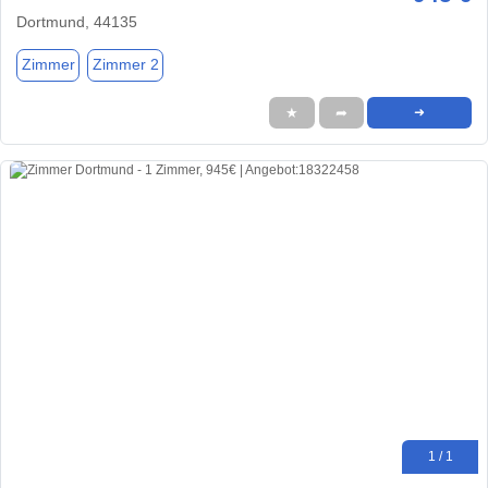
Dortmund, 44135
Zimmer
Zimmer 2
★
➦
➜
1 / 1