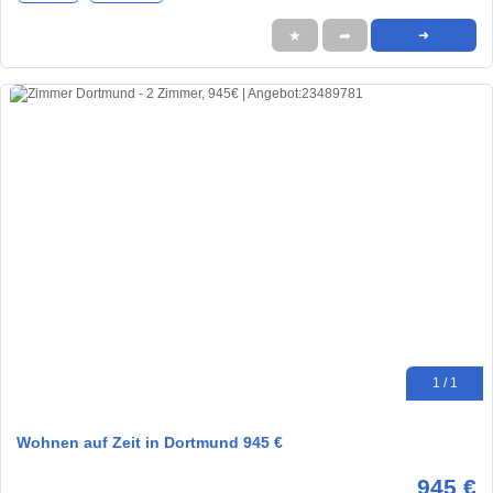
★
➦
➜
1 / 1
Wohnen auf Zeit in Dortmund 945 €
945 €