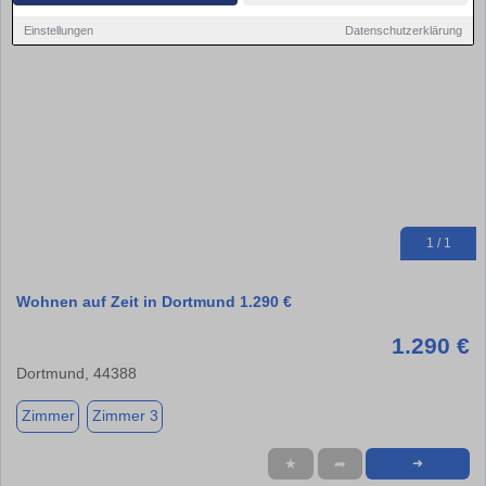
Einstellungen
Datenschutzerklärung
1 / 1
Wohnen auf Zeit in Dortmund 1.290 €
1.290 €
Dortmund, 44388
Zimmer
Zimmer 3
★
➦
➜