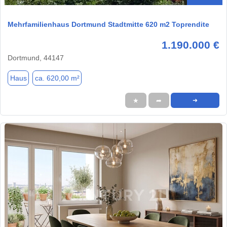
Mehrfamilienhaus Dortmund Stadtmitte 620 m2 Toprendite
1.190.000 €
Dortmund, 44147
Haus
ca. 620,00 m²
★
➦
➜