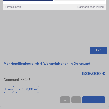
Einstellungen
Datenschutzerklärung
1 / 7
Mehrfamilienhaus mit 6 Wohneinheiten in Dortmund
629.000 €
Dortmund, 44145
Haus
ca. 350,00 m²
★
➦
➜