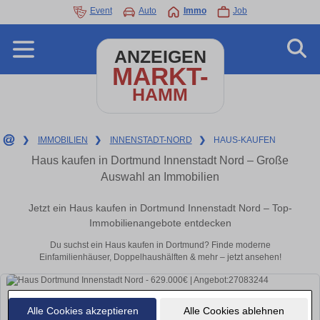
Event
Auto
Immo
Job
ANZEIGEN
MARKT-
HAMM
❯
IMMOBILIEN
❯
INNENSTADT-NORD
❯
HAUS-KAUFEN
Haus kaufen in Dortmund Innenstadt Nord – Große
Auswahl an Immobilien
Jetzt ein Haus kaufen in Dortmund Innenstadt Nord – Top-
Immobilienangebote entdecken
Du suchst ein Haus kaufen in Dortmund? Finde moderne
Einfamilienhäuser, Doppelhaushälften & mehr – jetzt ansehen!
Alle Cookies akzeptieren
Alle Cookies ablehnen