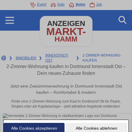
Event
Auto
Immo
Job
ANZEIGEN
MARKT-
HAMM
INNENSTADT-
2-ZIMMER-WOHNUNG-
❯
IMMOBILIEN
❯
❯
OST
KAUFEN
2-Zimmer-Wohnung kaufen in Dortmund Innenstadt Ost –
Dein neues Zuhause finden
Jetzt eine Zweizimmerwohnung in Dortmund Innenstadt Ost
kaufen – Komfortabel & modern
Finde eine 2-Zimmer-Wohnung zum Kauf in Dortmund! Ob für Paare,
Singles oder als Kapitalanlage – jetzt attraktive Angebote entdecken.
Alle Cookies akzeptieren
Alle Cookies ablehnen