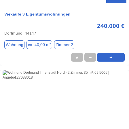
Verkaufe 3 Eigentumswohnungen
240.000 €
Dortmund, 44147
Wohnung
ca. 40,00 m²
Zimmer 2
★
➦
➜