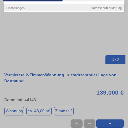
Einstellungen
Datenschutzerklärung
1 / 3
Vermietete 2-Zimmer-Wohnung in stadtzentraler Lage von
Dortmund
139.000 €
Dortmund, 44143
Wohnung
ca. 48,00 m²
Zimmer 2
★
➦
➜