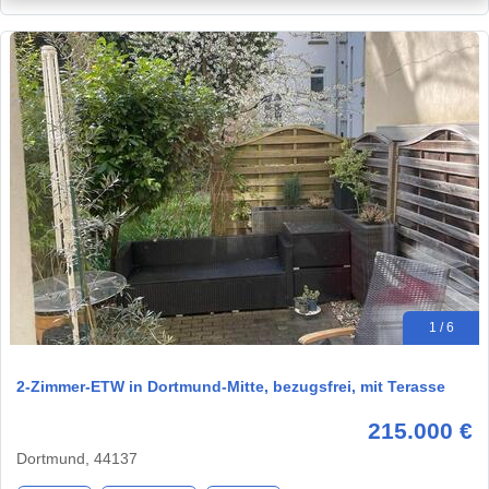
1 / 6
2-Zimmer-ETW in Dortmund-Mitte, bezugsfrei, mit Terasse
215.000 €
Dortmund, 44137