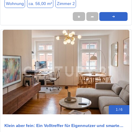
Wohnung
ca. 56,00 m²
Zimmer 2
★
➦
➜
1 / 6
Klein aber fein: Ein Volltreffer für Eigennutzer und smarte…