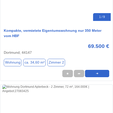
1 / 9
Kompakte, vermietete Eigentumswohnung nur 350 Meter
vom HBF
69.500 €
Dortmund, 44147
Wohnung
ca. 34,60 m²
Zimmer 2
★
➦
➜