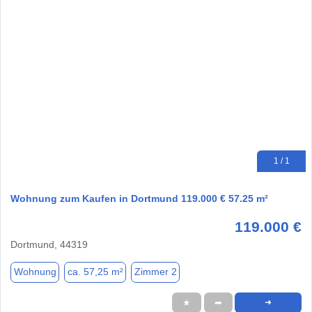
1 / 1
Wohnung zum Kaufen in Dortmund 119.000 € 57.25 m²
119.000 €
Dortmund, 44319
Wohnung
ca. 57,25 m²
Zimmer 2
★
➦
➜