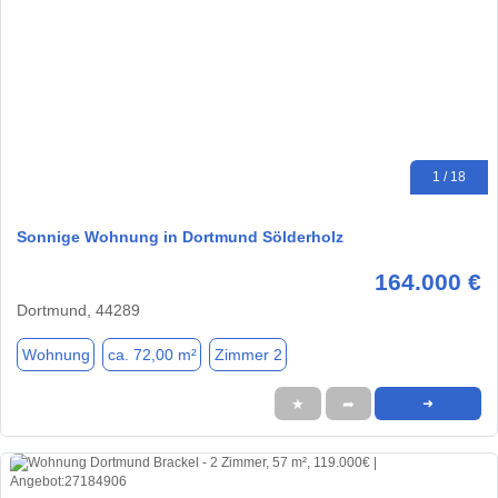
1 / 18
Sonnige Wohnung in Dortmund Sölderholz
164.000 €
Dortmund, 44289
Wohnung
ca. 72,00 m²
Zimmer 2
★
➦
➜