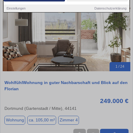
Einstellungen
Datenschutzerklärung
1 / 24
WohlfühlWohnung in guter Nachbarschaft und Blick auf den
Florian
249.000 €
Dortmund (Gartenstadt / Mitte), 44141
Wohnung
ca. 105,00 m²
Zimmer 4