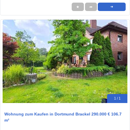
★
➦
➜
1 / 1
Wohnung zum Kaufen in Dortmund Brackel 290.000 € 106.7
m²