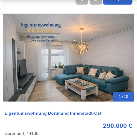
★
➦
➜
1 / 10
Eigentumswohnung Dortmund Innenstadt-Ost
290.000 €
Dortmund, 44135