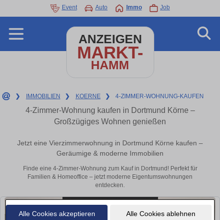
Event
Auto
Immo
Job
ANZEIGEN
MARKT-
HAMM
❯
IMMOBILIEN
❯
KOERNE
❯
4-ZIMMER-WOHNUNG-KAUFEN
4-Zimmer-Wohnung kaufen in Dortmund Körne –
Großzügiges Wohnen genießen
Jetzt eine Vierzimmerwohnung in Dortmund Körne kaufen –
Geräumige & moderne Immobilien
Finde eine 4-Zimmer-Wohnung zum Kauf in Dortmund! Perfekt für
Familien & Homeoffice – jetzt moderne Eigentumswohnungen
entdecken.
Alle Cookies akzeptieren
Alle Cookies ablehnen