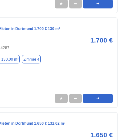
★
➦
➜
ieten in Dortmund 1.700 € 130 m²
1.700 €
44287
. 130,00 m²
Zimmer 4
★
➦
➜
ieten in Dortmund 1.650 € 132.02 m²
1.650 €