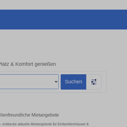
latz & Komfort genießen
Suchen
lienfreundliche Mietangebote
z – entdecke aktuelle Mietangebote für Einfamilienhäuser &