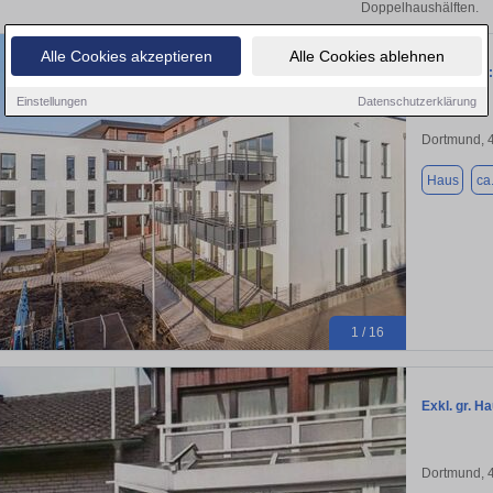
Doppelhaushälften.
Alle Cookies akzeptieren
Alle Cookies ablehnen
Penthouse:
Einstellungen
Datenschutzerklärung
Dortmund, 
Haus
ca
1 / 16
Exkl. gr. H
Dortmund, 