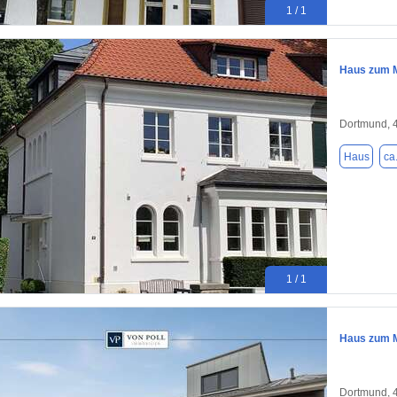
1 / 1
Haus zum M
Dortmund, 
Haus
ca
1 / 1
Haus zum M
Dortmund, 