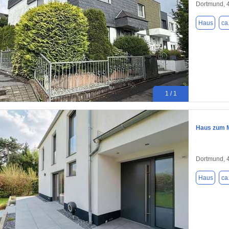
Dortmund, 
Haus
ca
1 / 1
Haus zum M
Dortmund, 
Haus
ca