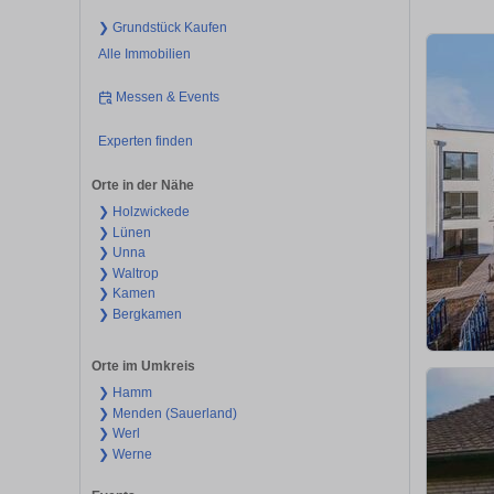
❯ Grundstück Kaufen
Alle Immobilien
Messen & Events
Experten finden
Orte in der Nähe
❯ Holzwickede
❯ Lünen
❯ Unna
❯ Waltrop
❯ Kamen
❯ Bergkamen
Orte im Umkreis
❯ Hamm
❯ Menden (Sauerland)
❯ Werl
❯ Werne