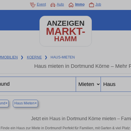
Event
Auto
Immo
Job
ANZEIGEN
MARKT-
HAMM
MMOBILIEN
❯
KOERNE
❯
HAUS-MIETEN
Haus mieten in Dortmund Körne – Mehr P
×
×
und
Haus Mieten
Jetzt ein Haus in Dortmund Körne mieten – Fami
Finde ein Haus zur Miete in Dortmund! Perfekt für Familien, mit Garten & viel Plat