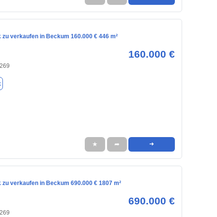
 zu verkaufen in Beckum 160.000 € 446 m²
160.000 €
9269
k
★
➦
➜
 zu verkaufen in Beckum 690.000 € 1807 m²
690.000 €
9269