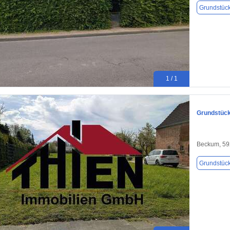
Grundstüc
1 / 1
Grundstück
Beckum, 5
Grundstüc