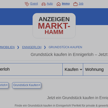
Event
Auto
Immo
Job
ANZEIGEN
MARKT-
HAMM
MMOBILIEN
❯
ENNIGERLOH
❯
GRUNDSTÜCK-KAUFEN
Grundstück kaufen in Ennigerloh – Jetzt
×
×
rloh
Grundstück Kaufen
Jetzt ein Grundstück kaufen in Enn
Finde ein Grundstück kaufen in Ennigerloh! Perfekt für private & gewer