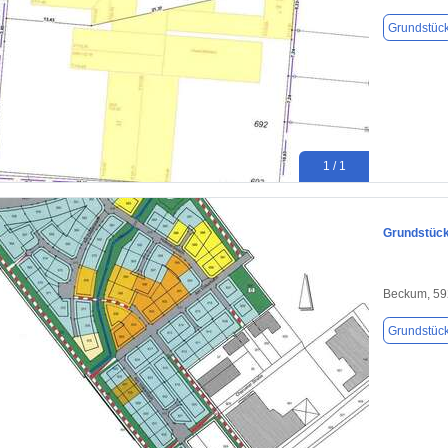
Grundstüc
1 / 1
Grundstück
Beckum, 5
Grundstüc