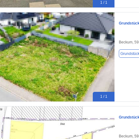
1 / 1
Grundstück
Beckum, 5
Grundstüc
1 / 1
Grundstück
Beckum, 5