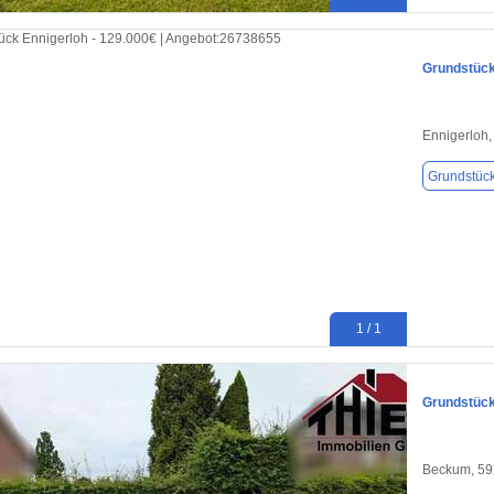
Grundstück
Ennigerloh
Grundstüc
1 / 1
Grundstück
Beckum, 5