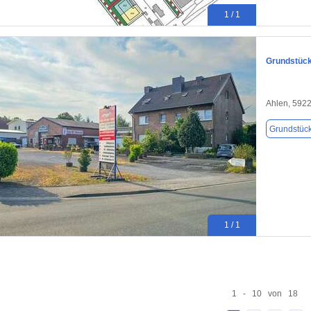
1 / 1
Grundstück
Ahlen, 592
Grundstüc
1 / 1
1 - 10 von 18