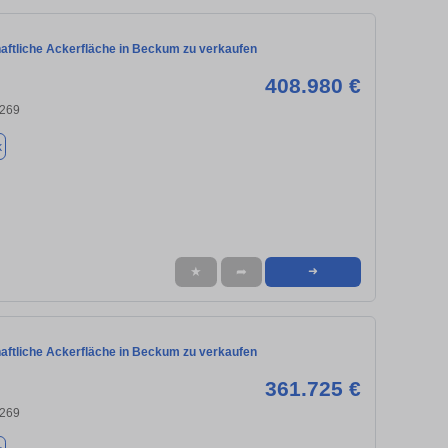
haftliche Ackerfläche in Beckum zu verkaufen
408.980 €
9269
k
★
➦
➜
haftliche Ackerfläche in Beckum zu verkaufen
361.725 €
9269