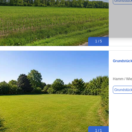
Grundstüc
1 / 5
Grundstück
Hamm / Wie
Grundstüc
1 / 1