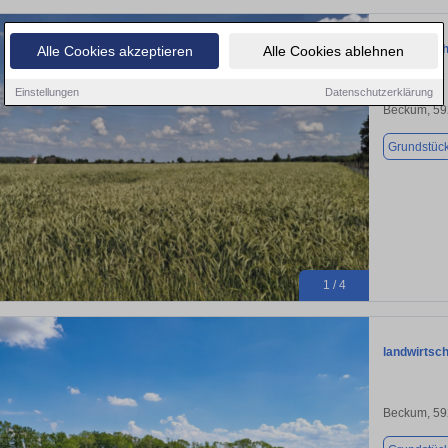
landwirtsc
Alle Cookies akzeptieren
Alle Cookies ablehnen
Einstellungen
Datenschutzerklärung
Beckum, 5
Grundstüc
1 / 4
landwirtsc
Beckum, 5