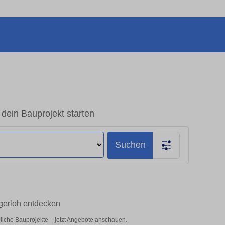
 dein Bauprojekt starten
Suchen
igerloh entdecken
bliche Bauprojekte – jetzt Angebote anschauen.