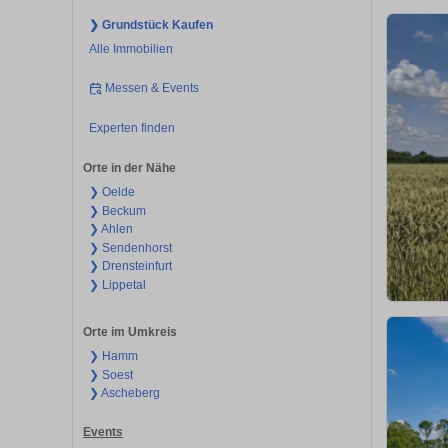
❯ Grundstück Kaufen
Alle Immobilien
Messen & Events
Experten finden
Orte in der Nähe
❯ Oelde
❯ Beckum
❯ Ahlen
❯ Sendenhorst
❯ Drensteinfurt
❯ Lippetal
Orte im Umkreis
❯ Hamm
❯ Soest
❯ Ascheberg
Events