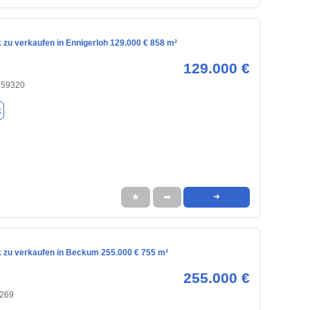
 zu verkaufen in Ennigerloh 129.000 € 858 m²
129.000 €
, 59320
k
★
➦
➜
 zu verkaufen in Beckum 255.000 € 755 m²
255.000 €
9269