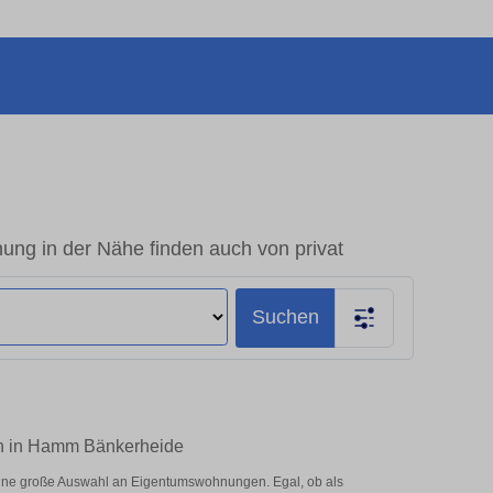
g in der Nähe finden auch von privat
Suchen
en in Hamm Bänkerheide
ine große Auswahl an Eigentumswohnungen. Egal, ob als