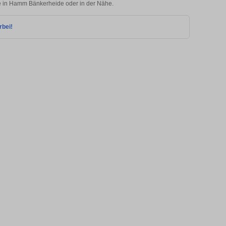
lie in Hamm Bänkerheide oder in der Nähe.
rbei!