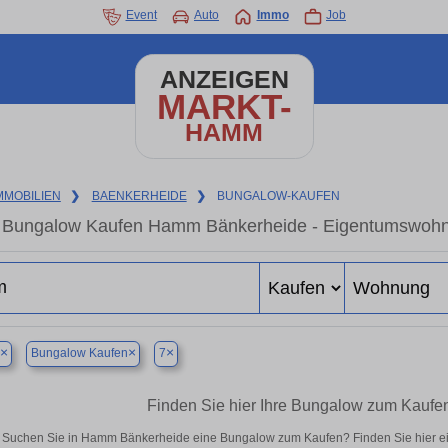
Event
Auto
Immo
Job
ANZEIGEN
MARKT-
HAMM
MMOBILIEN
❯
BAENKERHEIDE
❯
BUNGALOW-KAUFEN
Bungalow Kaufen Hamm Bänkerheide - Eigentumswohnun
×
×
×
Bungalow Kaufen
7
Finden Sie hier Ihre Bungalow zum Kauf
Suchen Sie in Hamm Bänkerheide eine Bungalow zum Kaufen? Finden Sie hier e