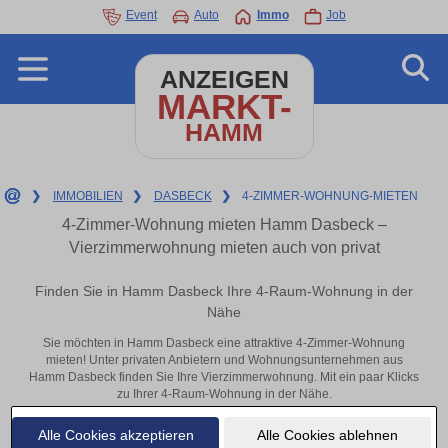
Event
Auto
Immo
Job
ANZEIGEN
MARKT-
HAMM
❯
IMMOBILIEN
❯
DASBECK
❯
4-ZIMMER-WOHNUNG-MIETEN
4-Zimmer-Wohnung mieten Hamm Dasbeck –
Vierzimmerwohnung mieten auch von privat
Finden Sie in Hamm Dasbeck Ihre 4-Raum-Wohnung in der
Nähe
Sie möchten in Hamm Dasbeck eine attraktive 4-Zimmer-Wohnung
mieten! Unter privaten Anbietern und Wohnungsunternehmen aus
Hamm Dasbeck finden Sie Ihre Vierzimmerwohnung. Mit ein paar Klicks
zu Ihrer 4-Raum-Wohnung in der Nähe.
Aktuelle Wohnung zum mieten
Alle Cookies akzeptieren
Alle Cookies ablehnen