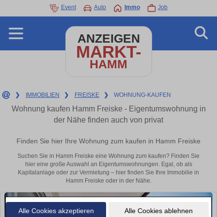
Event
Auto
Immo
Job
ANZEIGEN
MARKT-
HAMM
❯
IMMOBILIEN
❯
FREISKE
❯
WOHNUNG-KAUFEN
Wohnung kaufen Hamm Freiske - Eigentumswohnung in
der Nähe finden auch von privat
Finden Sie hier Ihre Wohnung zum kaufen in Hamm Freiske
Suchen Sie in Hamm Freiske eine Wohnung zum kaufen? Finden Sie
hier eine große Auswahl an Eigentumswohnungen. Egal, ob als
Kapitalanlage oder zur Vermietung – hier finden Sie Ihre Immobilie in
Hamm Freiske oder in der Nähe.
Alle Cookies akzeptieren
Alle Cookies ablehnen