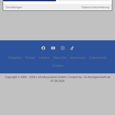
Einstellungen
Datenschutzerklärung
Ratgeber
Presse
Lokales
Über Uns
Impressum
Datenschutz
Cookies
Copyright © 2000 - 2026 | 1A Infosysteme GmbH | Content by: 1A-Anzeigenmarkt.de
07.08.2026