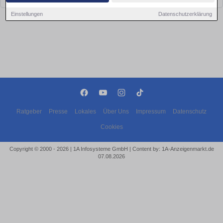
Einstellungen
Datenschutzerklärung
Ratgeber
Presse
Lokales
Über Uns
Impressum
Datenschutz
Cookies
Copyright © 2000 - 2026 | 1A Infosysteme GmbH | Content by: 1A-Anzeigenmarkt.de
07.08.2026