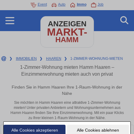
Event
Auto
Immo
Job
ANZEIGEN
MARKT-
HAMM
❯
IMMOBILIEN
❯
HAAREN
❯
1-ZIMMER-WOHNUNG-MIETEN
1-Zimmer-Wohnung mieten Hamm Haaren –
Einzimmerwohnung mieten auch von privat
Finden Sie in Hamm Haaren Ihre 1-Raum-Wohnung in der
Nähe
Sie möchten in Hamm Haaren eine attraktive 1-Zimmer-Wohnung
mieten! Unter privaten Anbietern und Wohnungsunternehmen aus
Hamm Haaren finden Sie Ihre Einzimmerwohnung. Mit ein paar Klicks
zu Ihrer kleinen 1-Raum-Wohnung in der Nähe.
Alle Cookies akzeptieren
Alle Cookies ablehnen
Leider konnten wir derzeit keine passenden Objekte finden. Schauen Sie