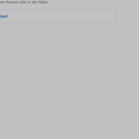
Hamm Haaren oder in der Nähe.
rbei!