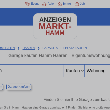
Event
Auto
Immo
Job
ANZEIGEN
MARKT-
HAMM
MMOBILIEN
❯
HAAREN
❯
GARAGE-STELLPLATZ-KAUFEN
Garage kaufen Hamm Haaren - Eigentumswohnung in
×
×
Garage Kaufen
Finden Sie hier Ihre Garage zum kau
en Sie in Hamm Haaren eine Garage zum kaufen? Finden Sie hier eine große Aus