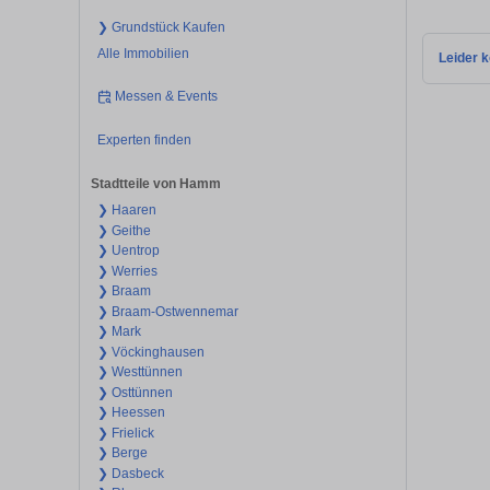
❯ Grundstück Kaufen
Alle Immobilien
Leider k
Messen & Events
Experten finden
Stadtteile von Hamm
❯ Haaren
❯ Geithe
❯ Uentrop
❯ Werries
❯ Braam
❯ Braam-Ostwennemar
❯ Mark
❯ Vöckinghausen
❯ Westtünnen
❯ Osttünnen
❯ Heessen
❯ Frielick
❯ Berge
❯ Dasbeck