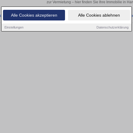
zur Vermietung – hier finden Sie Ihre Immobilie in 
Alle Cookies akzeptieren
Alle Cookies ablehnen
onnten wir derzeit keine passenden Objekte finden. Schauen Sie bald wieder vo
Einstellungen
Datenschutzerklärung