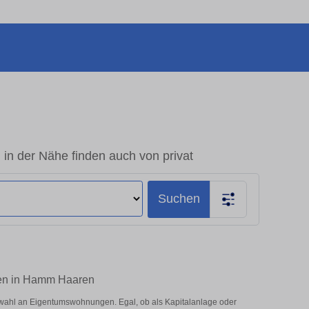
 der Nähe finden auch von privat
Suchen
fen in Hamm Haaren
wahl an Eigentumswohnungen. Egal, ob als Kapitalanlage oder