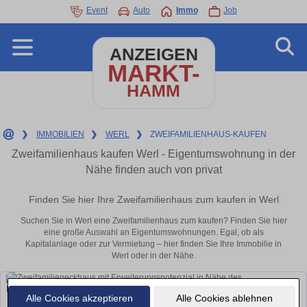
Event
Auto
Immo
Job
ANZEIGEN
MARKT-
HAMM
❯
IMMOBILIEN
❯
WERL
❯
ZWEIFAMILIENHAUS-KAUFEN
Zweifamilienhaus kaufen Werl - Eigentumswohnung in der
Nähe finden auch von privat
Finden Sie hier Ihre Zweifamilienhaus zum kaufen in Werl
Suchen Sie in Werl eine Zweifamilienhaus zum kaufen? Finden Sie hier
eine große Auswahl an Eigentumswohnungen. Egal, ob als
Kapitalanlage oder zur Vermietung – hier finden Sie Ihre Immobilie in
Werl oder in der Nähe.
Alle Cookies akzeptieren
Alle Cookies ablehnen