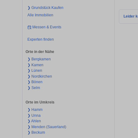
❯ Grundstück Kaufen
Alle Immobilien
Leider k
Messen & Events
Experten finden
Orte in der Nähe
❯ Bergkamen
❯ Kamen
❯ Lünen
❯ Nordkirchen
❯ Bönen
❯ Selm
Orte im Umkreis
❯ Hamm
❯ Unna
❯ Ahlen
❯ Menden (Sauerland)
❯ Beckum