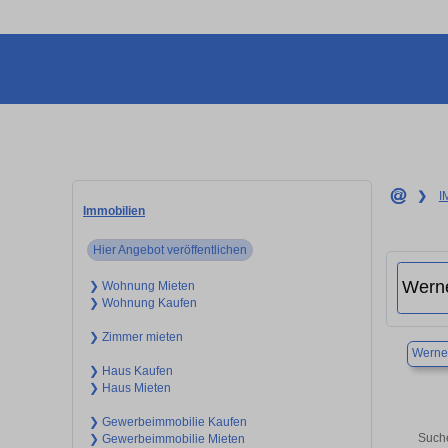
❯
I
Immobilien
Hier Angebot veröffentlichen
❯ Wohnung Mieten
❯ Wohnung Kaufen
❯ Zimmer mieten
Werne
❯ Haus Kaufen
❯ Haus Mieten
❯ Gewerbeimmobilie Kaufen
Suche
❯ Gewerbeimmobilie Mieten