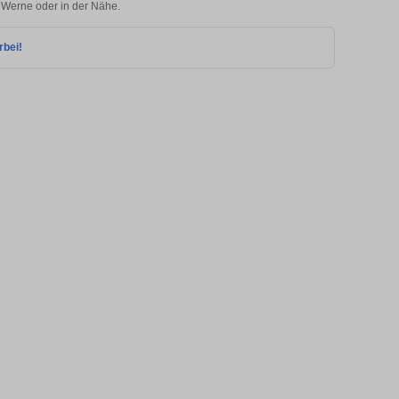
n Werne oder in der Nähe.
rbei!