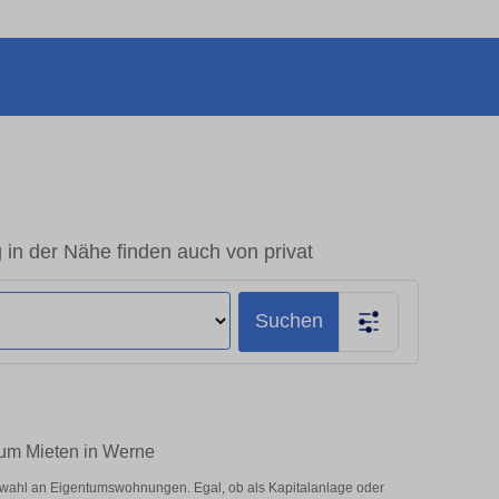
n der Nähe finden auch von privat
Suchen
zum Mieten in Werne
wahl an Eigentumswohnungen. Egal, ob als Kapitalanlage oder