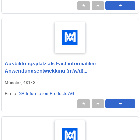
★
➦
➜
Ausbildungsplatz als Fachinformatiker
Anwendungsentwicklung (m/w/d)...
Münster, 48143
Firma:
ISR Information Products AG
★
➦
➜