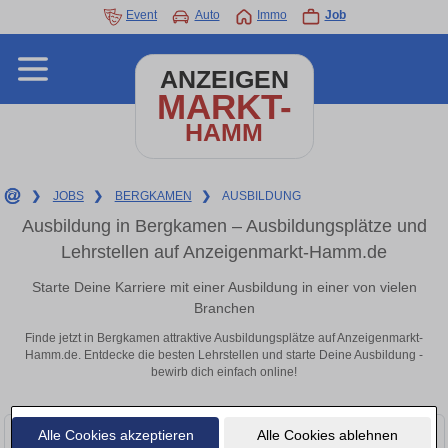
Event
Auto
Immo
Job
ANZEIGEN
MARKT-
HAMM
❯
JOBS
❯
BERGKAMEN
❯
AUSBILDUNG
Ausbildung in Bergkamen – Ausbildungsplätze und
Lehrstellen auf Anzeigenmarkt-Hamm.de
Starte Deine Karriere mit einer Ausbildung in einer von vielen
Branchen
Finde jetzt in Bergkamen attraktive Ausbildungsplätze auf Anzeigenmarkt-
Hamm.de. Entdecke die besten Lehrstellen und starte Deine Ausbildung -
bewirb dich einfach online!
Alle Cookies akzeptieren
Alle Cookies ablehnen