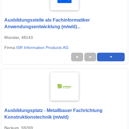
Ausbildungsstelle als Fachinformatiker
Anwendungsentwicklung (m/w/d)...
Münster, 48143
Firma:
ISR Information Products AG
★
➦
➜
Ausbildungsplatz - Metallbauer Fachrichtung
Konstruktionstechnik (m/w/d)
Beckum, 59269