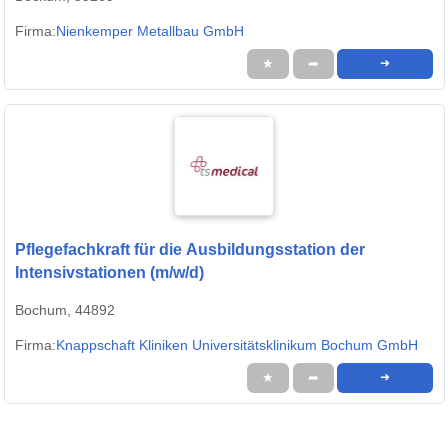
Firma:
Nienkemper Metallbau GmbH
★
➦
➜
Pflegefachkraft für die Ausbildungsstation der
Intensivstationen (m/w/d)
Bochum, 44892
Firma:
Knappschaft Kliniken Universitätsklinikum Bochum GmbH
★
➦
➜