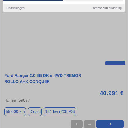
Einstellungen
Datenschutzerklärung
Ford Ranger 2.0 EB DK e-4WD TREMOR
ROLLO,AHK,CONQUER
40.991 €
Hamm, 59077
55.000 km
Diesel
151 kw (205 PS)
★
➦
➜