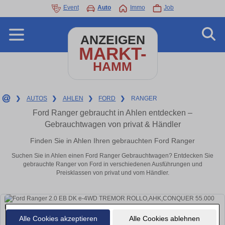
Event
Auto
Immo
Job
ANZEIGEN
MARKT-
HAMM
❯
AUTOS
❯
AHLEN
❯
FORD
❯
RANGER
Ford Ranger gebraucht in Ahlen entdecken –
Gebrauchtwagen von privat & Händler
Finden Sie in Ahlen Ihren gebrauchten Ford Ranger
Suchen Sie in Ahlen einen Ford Ranger Gebrauchtwagen? Entdecken Sie
gebrauchte Ranger von Ford in verschiedenen Ausführungen und
Preisklassen von privat und vom Händler.
Alle Cookies akzeptieren
Alle Cookies ablehnen