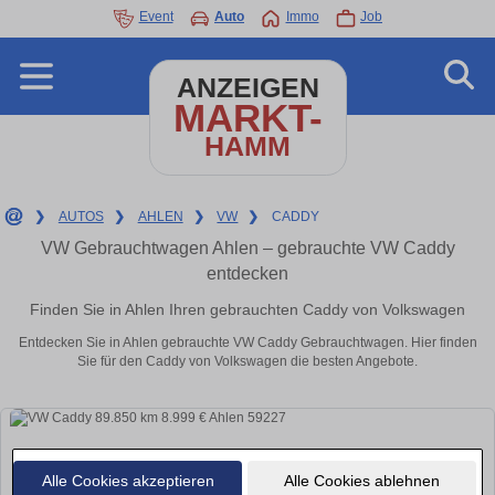
Event
Auto
Immo
Job
ANZEIGEN
MARKT-
HAMM
❯
AUTOS
❯
AHLEN
❯
VW
❯
CADDY
VW Gebrauchtwagen Ahlen – gebrauchte VW Caddy
entdecken
Finden Sie in Ahlen Ihren gebrauchten Caddy von Volkswagen
Entdecken Sie in Ahlen gebrauchte VW Caddy Gebrauchtwagen. Hier finden
Sie für den Caddy von Volkswagen die besten Angebote.
Alle Cookies akzeptieren
Alle Cookies ablehnen