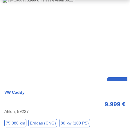
VW Caddy
9.999 €
Ahlen, 59227
75.980 km
Erdgas (CNG)
80 kw (109 PS)