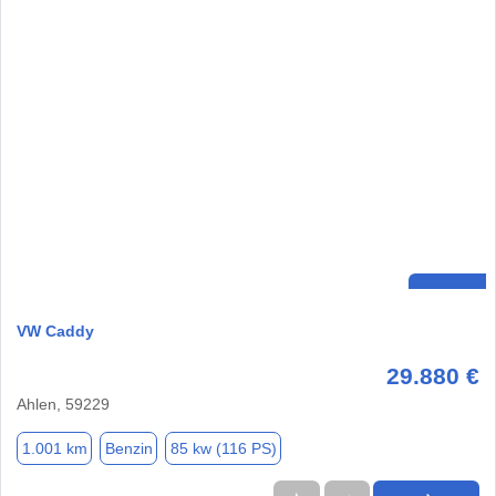
VW Caddy
29.880 €
Ahlen, 59229
1.001 km
Benzin
85 kw (116 PS)