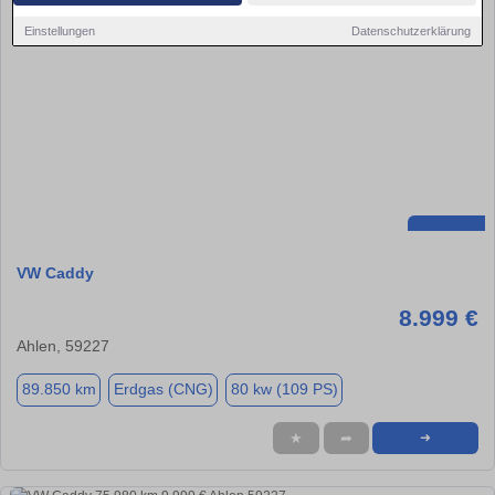
Einstellungen
Datenschutzerklärung
VW Caddy
8.999 €
Ahlen, 59227
89.850 km
Erdgas (CNG)
80 kw (109 PS)
★
➦
➜